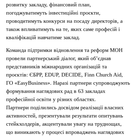
розвитку закладу, фінансовий план,
погоджуватимуть інвестиційні проєкти,
проводитимуть конкурси на посаду директорів, а
також впливатимуть на те, яких саме професій і
кваліфікацій навчатиме заклад.
Команда підтримки відновлення та реформ МОН
провели партнерський діалог, який об’єднав
представників міжнародних організацій та
проєктів: ЄБРР, EDUP, DECIDE, Finn Church Aid,
ГО «EasyBusiness». Наразі партнери супроводжують
формування наглядових рад в 63 закладах
професійної освіти у різних областях.
Партнери поділились досвідом реалізації власних
активностей, презентували результати опитувань
стейкхолдерів, акцентували увагу на труднощах,
що виникають у процесі впроваджень наглядових