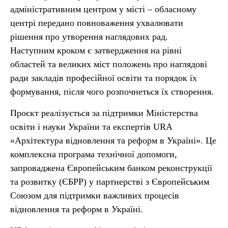
адміністративним центром у місті – обласному
центрі передано повноваження ухвалювати
рішення про утворення наглядових рад.
Наступним кроком є затвердження на рівні
областей та великих міст положень про наглядові
ради закладів професійної освіти та порядок їх
формування, після чого розпочнеться їх створення.
Проєкт реалізується за підтримки Міністерства
освіти і науки України та експертів URA
«Архітектура відновлення та реформ в Україні». Це
комплексна програма технічної допомоги,
запроваджена Європейським банком реконструкції
та розвитку (ЄБРР) у партнерстві з Європейським
Союзом для підтримки важливих процесів
відновлення та реформ в Україні.