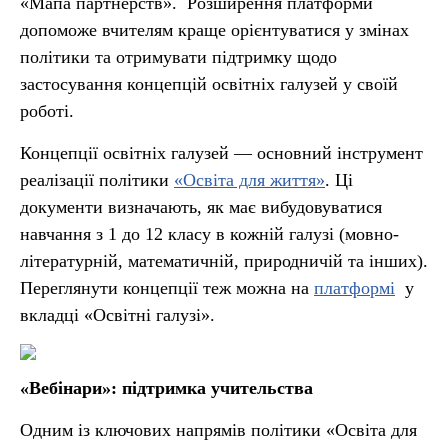
«Мапа партнерств». Розширення платформи
допоможе вчителям краще орієнтуватися у змінах
політики та отримувати підтримку щодо
застосування концепцій освітніх галузей у своїй
роботі.
Концепції освітніх галузей — основний інструмент
реалізації політики
«Освіта для життя»
. Ці
документи визначають, як має вибудовуватися
навчання з 1 до 12 класу в кожній галузі (мовно-
літературній, математичній, природничій та інших).
Переглянути концепції теж можна на
платформі
у
вкладці «Освітні галузі».
«Вебінари»: підтримка учительства
Одним із ключових напрямів політики «Освіта для