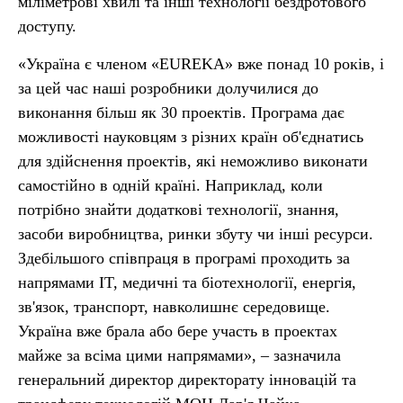
міліметрові хвилі та інші технології бездротового
доступу.
«Україна є членом «EUREKA» вже понад 10 років, і
за цей час наші розробники долучилися до
виконання більш як 30 проектів. Програма дає
можливості науковцям з різних країн об'єднатись
для здійснення проектів, які неможливо виконати
самостійно в одній країні. Наприклад, коли
потрібно знайти додаткові технології, знання,
засоби виробництва, ринки збуту чи інші ресурси.
Здебільшого співпраця в програмі проходить за
напрямами IT, медичні та біотехнології, енергія,
зв'язок, транспорт, навколишнє середовище.
Україна вже брала або бере участь в проектах
майже за всіма цими напрямами», – зазначила
генеральний директор директорату інновацій та