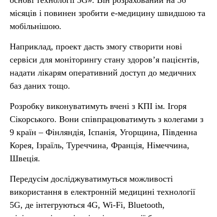
основі технології 5G». Він розрахований на 36
місяців і повинен зробити е-медицину швидшою та
мобільнішою.
Наприклад, проект дасть змогу створити нові
сервіси для моніторингу стану здоров’я пацієнтів,
надати лікарям оперативний доступ до медичних
баз даних тощо.
Розробку виконуватимуть вчені з КПІ ім. Ігоря
Сікорського. Вони співпрацюватимуть з колегами з
9 країн – Фінляндія, Іспанія, Угорщина, Південна
Корея, Ізраїль, Туреччина, Франція, Німеччина,
Швеція.
Передусім досліджуватимуться можливості
використання в електронній медицині технології
5G, де інтегруються 4G, Wi-Fi, Bluetooth,