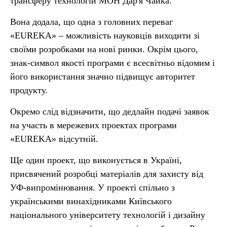
трансферу технологій МОН Дар'я Чайка.
Вона додала, що одна з головних переваг
«EUREKA» – можливість науковців виходити зі
своїми розробками на нові ринки. Окрім цього,
знак-символ якості програми є всесвітньо відомим і
його використання значно підвищує авторитет
продукту.
Окремо слід відзначити, що дедлайн подачі заявок
на участь в мережевих проектах програми
«EUREKA» відсутній.
Ще один проект, що виконується в Україні,
присвячений розробці матеріалів для захисту від
УФ-випромінювання. У проекті спільно з
українськими винахідниками Київського
національного університету технологій і дизайну