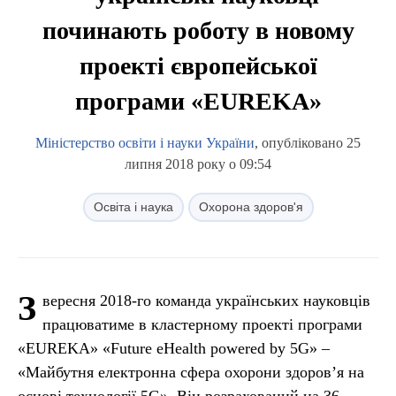
починають роботу в новому
проекті європейської
програми «EUREKA»
Міністерство освіти і науки України
, опубліковано 25
липня 2018 року о 09:54
Освіта і наука
Охорона здоров'я
З
вересня 2018-го команда українських науковців
працюватиме в кластерному проекті програми
«EUREKA» «Future eHealth powered by 5G» –
«Майбутня електронна сфера охорони здоров’я на