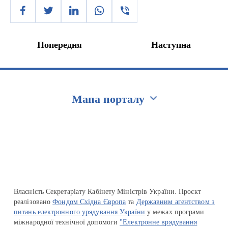
Попередня
Наступна
Мапа порталу
Перейти на сайт Ukraine.ua
Власність Секретаріату Кабінету Міністрів України. Проєкт
реалізовано
Фондом Східна Європа
та
Державним агентством з
питань електронного урядування України
у межах програми
міжнародної технічної допомоги
"Електронне врядування