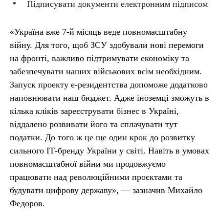
Підписувати документи електронним підписом
«Україна вже 7-й місяць веде повномасштабну
війну. Для того, щоб ЗСУ здобували нові перемоги
на фронті, важливо підтримувати економіку та
забезпечувати наших військових всім необхідним.
Запуск проекту е-резидентства допоможе додатково
наповнювати наш бюджет. Адже іноземці зможуть в
кілька кліків зареєструвати бізнес в Україні,
віддалено розвивати його та сплачувати тут
податки. До того ж це ще один крок до розвитку
сильного ІТ-бренду України у світі. Навіть в умовах
повномасштабної війни ми продовжуємо
працювати над революційними проєктами та
будувати цифрову державу», — зазначив Михайло
Федоров.