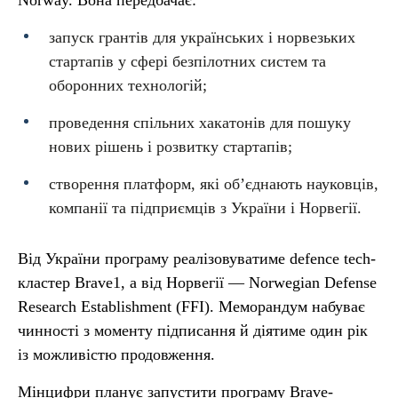
Norway. Вона передбачає:
запуск грантів для українських і норвезьких
стартапів у сфері безпілотних систем та
оборонних технологій;
проведення спільних хакатонів для пошуку
нових рішень і розвитку стартапів;
створення платформ, які об’єднають науковців,
компанії та підприємців з України і Норвегії.
Від України програму реалізовуватиме defence tech-
кластер Brave1, а від Норвегії — Norwegian Defense
Research Establishment (FFI). Меморандум набуває
чинності з моменту підписання й діятиме один рік
із можливістю продовження.
Мінцифри планує запустити програму Brave-