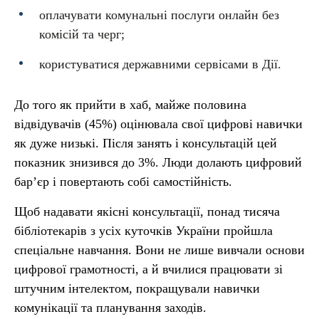
оплачувати комунальні послуги онлайн без
комісій та черг;
користуватися державними сервісами в Дії.
До того як прийти в хаб, майже половина
відвідувачів (45%) оцінювала свої цифрові навички
як дуже низькі. Після занять і консультацій цей
показник знизився до 3%. Люди долають цифровий
бар’єр і повертають собі самостійність.
Щоб надавати якісні консультації, понад тисяча
бібліотекарів з усіх куточків України пройшла
спеціальне навчання. Вони не лише вивчали основи
цифрової грамотності, а й вчилися працювати зі
штучним інтелектом, покращували навички
комунікації та планування заходів.