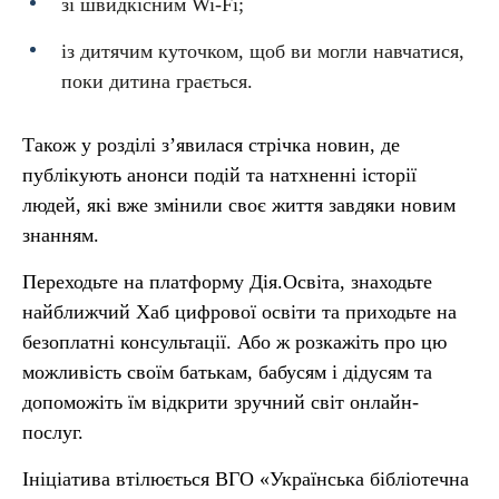
зі швидкісним Wi-Fi;
із дитячим куточком, щоб ви могли навчатися,
поки дитина грається.
Також у розділі з’явилася стрічка новин, де
публікують анонси подій та натхненні історії
людей, які вже змінили своє життя завдяки новим
знанням.
Переходьте на платформу Дія.Освіта, знаходьте
найближчий Хаб цифрової освіти та приходьте на
безоплатні консультації. Або ж розкажіть про цю
можливість своїм батькам, бабусям і дідусям та
допоможіть їм відкрити зручний світ онлайн-
послуг.
Ініціатива втілюється ВГО «Українська бібліотечна