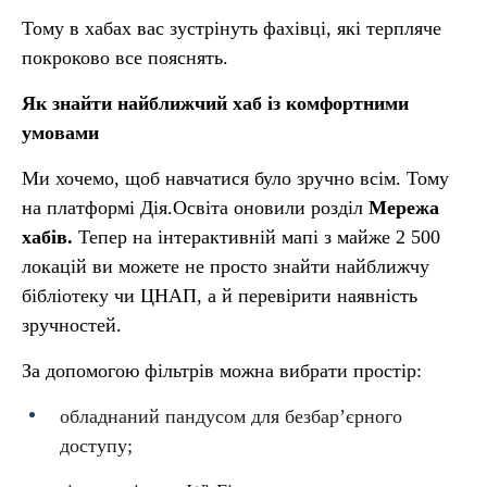
Тому в хабах вас зустрінуть фахівці, які терпляче
покроково все пояснять.
Як знайти найближчий хаб із комфортними
умовами
Ми хочемо, щоб навчатися було зручно всім. Тому
на платформі Дія.Освіта оновили розділ
Мережа
хабів.
Тепер на інтерактивній мапі з майже 2 500
локацій ви можете не просто знайти найближчу
бібліотеку чи ЦНАП, а й перевірити наявність
зручностей.
За допомогою фільтрів можна вибрати простір:
обладнаний пандусом для безбар’єрного
доступу;