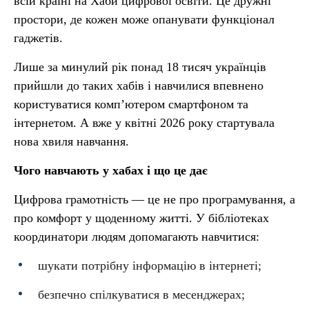
всій країні на Хаби цифрової освіти. Це дружні
простори, де кожен може опанувати функціонал
гаджетів.
Лише за минулий рік понад 18 тисяч українців
прийшли до таких хабів і навчилися впевнено
користуватися комп’ютером смартфоном та
інтернетом. А вже у квітні 2026 року стартувала
нова хвиля навчання.
Чого навчають у хабах і що це дає
Цифрова грамотність — це не про програмування, а
про комфорт у щоденному житті. У бібліотеках
координатори людям допомагають навчитися:
шукати потрібну інформацію в інтернеті;
безпечно спілкуватися в месенджерах;