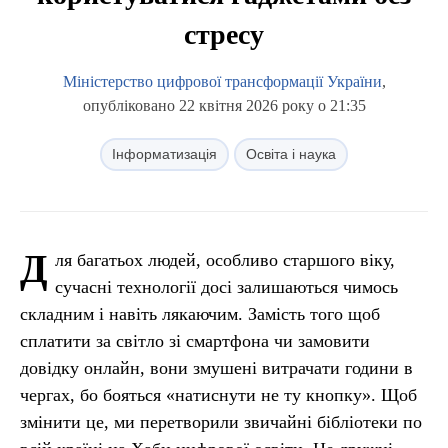
стресу
Міністерство цифрової трансформації України
,
опубліковано 22 квітня 2026 року о 21:35
Інформатизація
Освіта і наука
Д
ля багатьох людей, особливо старшого віку,
сучасні технології досі залишаються чимось
складним і навіть лякаючим. Замість того щоб
сплатити за світло зі смартфона чи замовити
довідку онлайн, вони змушені витрачати години в
чергах, бо бояться «натиснути не ту кнопку». Щоб
змінити це, ми перетворили звичайні бібліотеки по