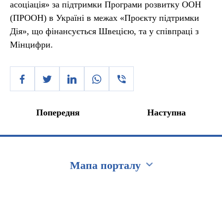
асоціація» за підтримки Програми розвитку ООН
(ПРООН) в Україні в межах «Проєкту підтримки
Дія», що фінансується Швецією, та у співпраці з
Мінцифри.
Попередня
Наступна
Мапа порталу
Перейти на сайт Ukraine.ua