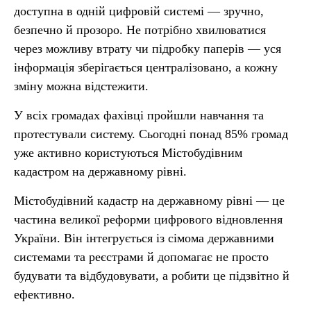
доступна в одній цифровій системі — зручно,
безпечно й прозоро. Не потрібно хвилюватися
через можливу втрату чи підробку паперів — уся
інформація зберігається централізовано, а кожну
зміну можна відстежити.
У всіх громадах фахівці пройшли навчання та
протестували систему. Сьогодні понад 85% громад
уже активно користуються Містобудівним
кадастром на державному рівні.
Містобудівний кадастр на державному рівні — це
частина великої реформи цифрового відновлення
України. Він інтегрується із сімома державними
системами та реєстрами й допомагає не просто
будувати та відбудовувати, а робити це підзвітно й
ефективно.