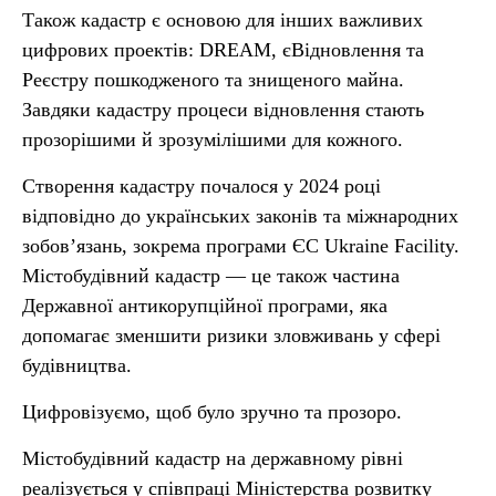
Також кадастр є основою для інших важливих
цифрових проектів: DREAM, єВідновлення та
Реєстру пошкодженого та знищеного майна.
Завдяки кадастру процеси відновлення стають
прозорішими й зрозумілішими для кожного.
Створення кадастру почалося у 2024 році
відповідно до українських законів та міжнародних
зобовʼязань, зокрема програми ЄС Ukraine Facility.
Містобудівний кадастр — це також частина
Державної антикорупційної програми, яка
допомагає зменшити ризики зловживань у сфері
будівництва.
Цифровізуємо, щоб було зручно та прозоро.
Містобудівний кадастр на державному рівні
реалізується у співпраці Міністерства розвитку