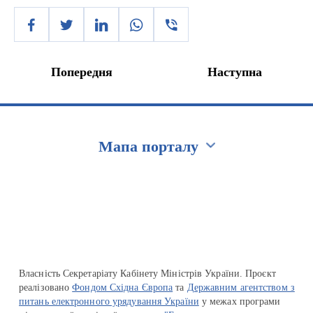
Попередня
Наступна
Мапа порталу
Перейти на сайт Ukraine.ua
Власність Секретаріату Кабінету Міністрів України. Проєкт
реалізовано
Фондом Східна Європа
та
Державним агентством з
питань електронного урядування України
у межах програми