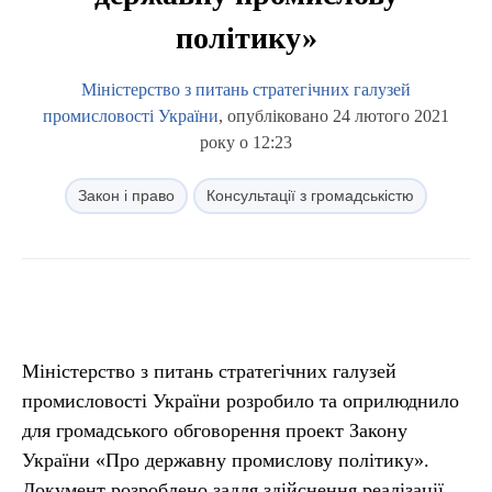
політику»
Міністерство з питань стратегічних галузей
промисловості України
, опубліковано 24 лютого 2021
року о 12:23
Закон і право
Консультації з громадськістю
Міністерство з питань стратегічних галузей
промисловості України розробило та оприлюднило
для громадського обговорення проект Закону
України «Про державну промислову політику».
Документ розроблено задля здійснення реалізації