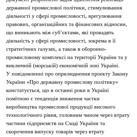
державної промислової політики, стимулювання
діяльності у сфері промисловості, врегулювання
правових, організаційних та фінансових відносин,
що виникають між суб’єктами, які провадять
діяльність у сфері промисловості, зокрема в її
стратегічних галузях, а також в оборонно-
промисловому комплексі на території України та у
виключній (морській) економічній зоні Україні.
У повідомленні про оприлюднення проекту Закону
України «Про державну промислову політику»
констатується, що в останні роки в Україні
помітною є тенденція зниження частки
виробництва промислової продукції високого
технологічного рівня, головним чином через втрату
частини підприємств на Сході України та
скорочення випуску товарів через втрату