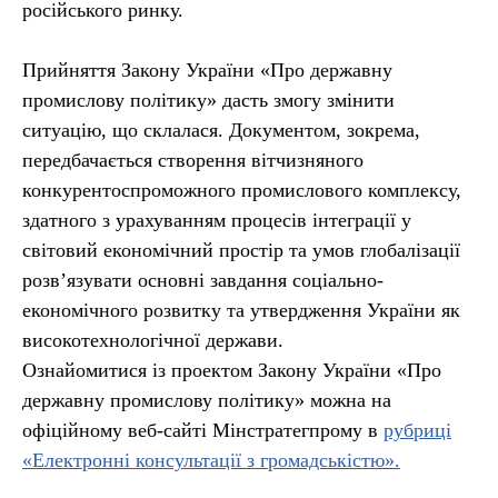
російського ринку.
Прийняття Закону України «Про державну
промислову політику» дасть змогу змінити
ситуацію, що склалася. Документом, зокрема,
передбачається створення вітчизняного
конкурентоспроможного промислового комплексу,
здатного з урахуванням процесів інтеграції у
світовий економічний простір та умов глобалізації
розв’язувати основні завдання соціально-
економічного розвитку та утвердження України як
високотехнологічної держави.
Ознайомитися із проектом Закону України «Про
державну промислову політику» можна на
офіційному веб-сайті Мінстратегпрому в
рубриці
«Електронні консультації з громадськістю».