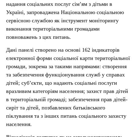
надання соціальних послуг сім’ям з дітьми в
Україні, запроваджена Національною соціальною
сервісною службою як інструмент моніторингу
виконання територіальними громадами
повноважень з цих питань.
Дані панелі створено на основі 162 індикаторів
електронної форми соціальної карти територіальної
громади, зокрема за такими напрямами: створення
та забезпечення функціонування служб у справах
дітей; суб’єкти, що надають соціальні послуги
вразливим категоріям населення; захист прав дітей
в територіальній громаді; забезпечення прав дітей-
сиріт та дітей, позбавлених батьківського
піклування та з інших питань соціального захисту
населення.