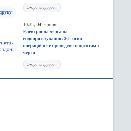
Охорона здоров'я
 друку
,
10:35
04 серпня
Електронна черга на
ендопротезування: 26 тисяч
унктах
операцій вже проведено пацієнтам з
ордоні
черги
Охорона здоров'я