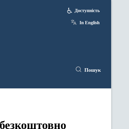
Доступність
In English
Пошук
 безкоштовно