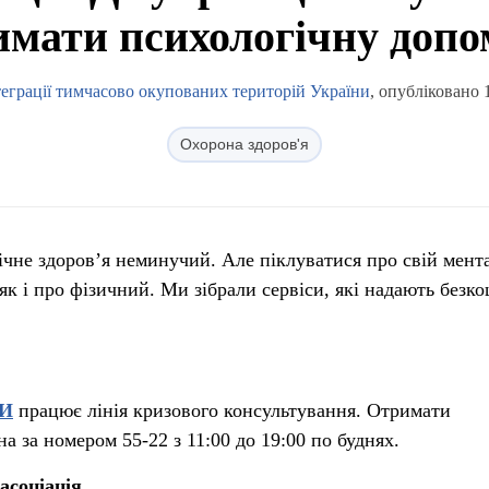
имати психологічну допо
теграції тимчасово окупованих територій України
, опубліковано 
Охорона здоров'я
ічне здоров’я неминучий. Але піклуватися про свій мент
як і про фізичний. Ми зібрали сервіси, які надають безк
И
працює лінія кризового консультування. Отримати
 за номером 55-22 з 11:00 до 19:00 по буднях.
асоціація