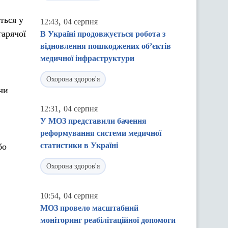
ться у
,
12:43
04 серпня
гарячої
В Україні продовжується робота з
відновлення пошкоджених об’єктів
медичної інфраструктури
Охорона здоров'я
 чи
,
12:31
04 серпня
У МОЗ представили бачення
реформування системи медичної
статистики в Україні
бо
Охорона здоров'я
,
10:54
04 серпня
МОЗ провело масштабний
моніторинг реабілітаційної допомоги