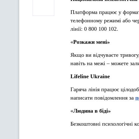
Платформа працює у форматі
телефонному режимі або чере
лінії: 0 800 100 102.
«
Розкажи мені»
Якщо ви відчуваєте тривогу,
навіть на межі – можете з
Lifeline Ukraine
Гаряча лінія працює цілодо
написати повідомлення за
п
«
Людина в біді»
Безкоштовні психологічні ко