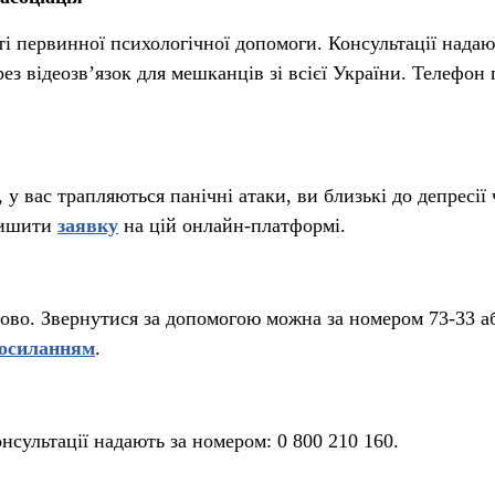
 первинної психологічної допомоги. Консультації надаю
з відеозв’язок для мешканців зі всієї України. Телефон 
 у вас трапляються панічні атаки, ви близькі до депресії
алишити
заявку
на цій онлайн-платформі.
бово. Звернутися за допомогою можна за номером 73-33 а
осиланням
.
нсультації надають за номером: 0 800 210 160.