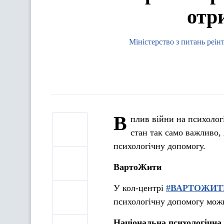
отр
Міністерство з питань реін
В
плив війни на психолог
стан так само важливо, 
психологічну допомогу.
ВартоЖити
У кол-центрі
#ВАРТОЖИТ
психологічну допомогу можна
Національна психологічна 