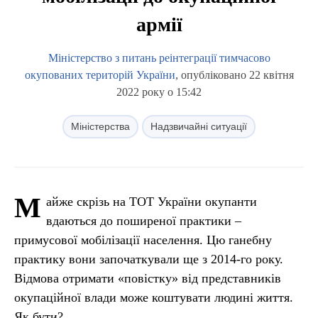
армії
Міністерство з питань реінтеграції тимчасово
окупованих територій України
, опубліковано 22 квітня
2022 року о 15:42
Міністерства
Надзвичайні ситуації
М
айже скрізь на ТОТ України окупанти
вдаються до поширеної практики –
примусової мобілізації населення. Цю ганебну
практику вони започаткували ще з 2014-го року.
Відмова отримати «повістку» від представників
окупаційної влади може коштувати людині життя.
Як бути?