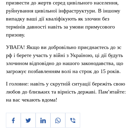
призвести до жертв серед цивільного населення,
руйнування цивільної інфраструктури. В іншому
випадку ваші дії кваліфікують як злочин без
термінів давності навіть за умови примусового
призову.
УВАГА! Якщо ви добровільно приєднаєтесь до зс
рф і берете участь у війні з Україною, ці дії будуть
злочином відповідно до нашого законодавства, що
загрожує позбавленням волі на строк до 15 років.
І головне: навіть у скрутній ситуації бережіть свою
любов до близьких та вірність державі. Пам’ятайте:
на вас чекають вдома!