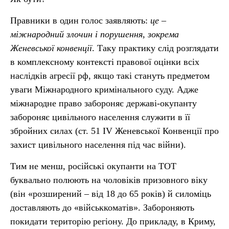
Правники в один голос заявляють:
це –
міжнародний злочин і порушення, зокрема
Женевської конвенції
. Таку практику слід розглядати
в комплексному контексті правової оцінки всіх
наслідків агресії рф, якщо такі стануть предметом
уваги Міжнародного кримінального суду. Адже
міжнародне право забороняє державі-окупанту
забороняє цивільного населення служити в її
збройних силах (ст. 51 IV Женевської Конвенції про
захист цивільного населення під час війни).
Тим не менш, російські окупанти на ТОТ
буквально полюють на чоловіків призовного віку
(він «розширений – від 18 до 65 років) й силоміць
доставляють до «військкоматів». Забороняють
покидати територію регіону. До прикладу, в Криму,