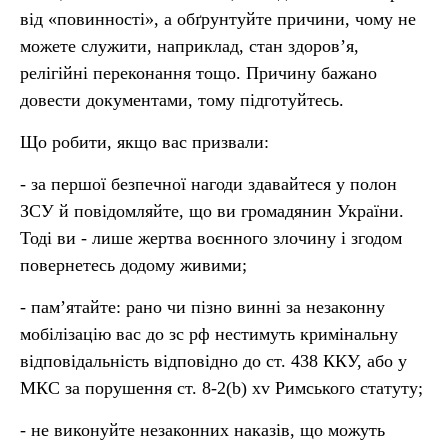
від «повинності», а обґрунтуйте причини, чому не
можете служити, наприклад, стан здоров’я,
релігійні переконання тощо. Причину бажано
довести документами, тому підготуйтесь.
Що робити, якщо вас призвали:
- за першої безпечної нагоди здавайтеся у полон
ЗСУ й повідомляйте, що ви громадянин України.
Тоді ви - лише жертва воєнного злочину і згодом
повернетесь додому живими;
- пам’ятайте: рано чи пізно винні за незаконну
мобілізацію вас до зс рф нестимуть кримінальну
відповідальність відповідно до ст. 438 ККУ, або у
МКС за порушення ст. 8-2(b) xv Римського статуту;
- не виконуйте незаконних наказів, що можуть