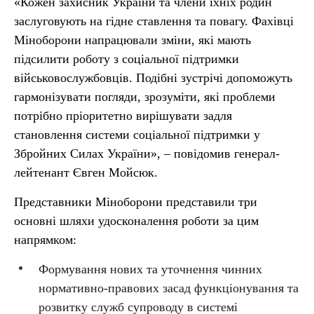
«Кожен захисник України та члени їхніх родин
заслуговують на гідне ставлення та повагу. Фахівці
Міноборони напрацювали зміни, які мають
підсилити роботу з соціальної підтримки
військовослужбовців. Подібні зустрічі допоможуть
гармонізувати погляди, зрозуміти, які проблеми
потрібно пріоритетно вирішувати задля
становлення системи соціальної підтримки у
Збройних Силах України», – повідомив генерал-
лейтенант Євген Мойсюк.
Представники Міноборони представили три
основні шляхи удосконалення роботи за цим
напрямком:
Формування нових та уточнення чинних
нормативно-правових засад функціонування та
розвитку служб супроводу в системі