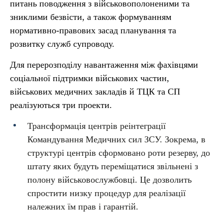
питань поводження з військовополоненими та
зниклими безвісти, а також формуванням
нормативно-правових засад планування та
розвитку служб супроводу.
Для перерозподілу навантаження між фахівцями
соціальної підтримки військових частин,
військових медичних закладів й ТЦК та СП
реалізуються три проекти.
Трансформація центрів реінтеграції
Командування Медичних сил ЗСУ. Зокрема, в
структурі центрів сформовано роти резерву, до
штату яких будуть переміщатися звільнені з
полону військовослужбовці. Це дозволить
спростити низку процедур для реалізації
належних їм прав і гарантій.