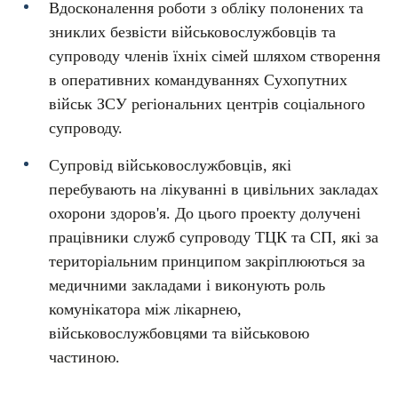
Вдосконалення роботи з обліку полонених та
зниклих безвісти військовослужбовців та
супроводу членів їхніх сімей шляхом створення
в оперативних командуваннях Сухопутних
військ ЗСУ регіональних центрів соціального
супроводу.
Супровід військовослужбовців, які
перебувають на лікуванні в цивільних закладах
охорони здоров'я. До цього проекту долучені
працівники служб супроводу ТЦК та СП, які за
територіальним принципом закріплюються за
медичними закладами і виконують роль
комунікатора між лікарнею,
військовослужбовцями та військовою
частиною.