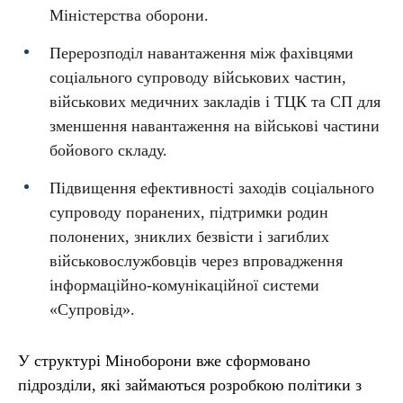
Міністерства оборони.
Перерозподіл навантаження між фахівцями
соціального супроводу військових частин,
військових медичних закладів і ТЦК та СП для
зменшення навантаження на військові частини
бойового складу.
Підвищення ефективності заходів соціального
супроводу поранених, підтримки родин
полонених, зниклих безвісти і загиблих
військовослужбовців через впровадження
інформаційно-комунікаційної системи
«Супровід».
У структурі Міноборони вже сформовано
підрозділи, які займаються розробкою політики з