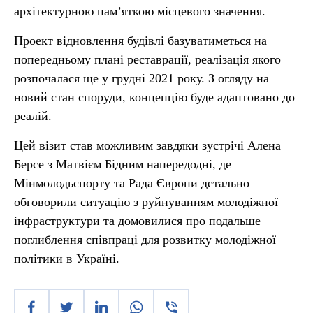
архітектурною пам’яткою місцевого значення.
Проект відновлення будівлі базуватиметься на
попередньому плані реставрації, реалізація якого
розпочалася ще у грудні 2021 року. З огляду на
новий стан споруди, концепцію буде адаптовано до
реалій.
Цей візит став можливим завдяки зустрічі Алена
Берсе з Матвієм Бідним напередодні, де
Мінмолодьспорту та Рада Європи детально
обговорили ситуацію з руйнуванням молодіжної
інфраструктури та домовилися про подальше
поглиблення співпраці для розвитку молодіжної
політики в Україні.