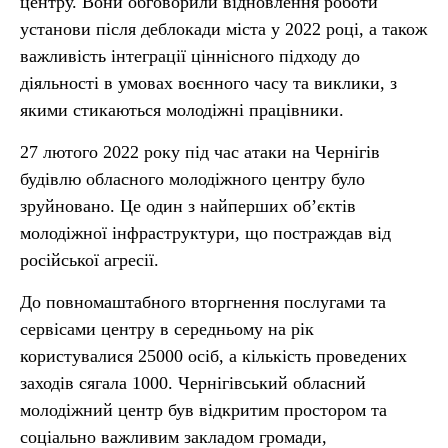
центру. Вони обговорили відновлення роботи
установи після деблокади міста у 2022 році, а також
важливість інтеграції ціннісного підходу до
діяльності в умовах воєнного часу та виклики, з
якими стикаються молодіжні працівники.
27 лютого 2022 року під час атаки на Чернігів
будівлю обласного молодіжного центру було
зруйновано. Це один з найперших об’єктів
молодіжної інфраструктури, що постраждав від
російської агресії.
До повномаштабного вторгнення послугами та
сервісами центру в середньому на рік
користувалися 25000 осіб, а кількість проведених
заходів сягала 1000. Чернігівський обласний
молодіжний центр був відкритим простором та
соціально важливим закладом громади,