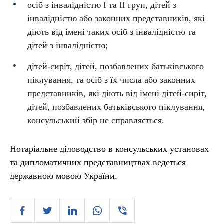
осіб з інвалідністю I та II груп, дітей з
інвалідністю або законних представників, які
діють від імені таких осіб з інвалідністю та
дітей з інвалідністю;
дітей-сиріт, дітей, позбавлених батьківського
піклування, та осіб з їх числа або законних
представників, які діють від імені дітей-сиріт,
дітей, позбавлених батьківського піклування,
консульський збір не справляється.
Нотаріальне діловодство в консульських установах
та дипломатичних представництвах ведеться
державною мовою України.