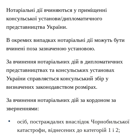
Нотаріальні дії вчиняються у приміщенні
консульської установи/дипломатичного
представництва України.
В окремих випадках нотаріальні дії можуть бути
вчинені поза зазначеною установою.
За вчинення нотаріальних дій в дипломатичних
представництвах та консульських установах
України справляється консульський збір у
визначених законодавством розмірах.
За вчинення нотаріальних дій за кордоном за
зверненнями:
осіб, постраждалих внаслідок Чорнобильської
катастрофи, віднесених до категорій 1 і 2;