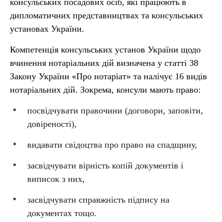
консульських посадових осіб, які працюють в
дипломатичних представництвах та консульських
установах України.
Компетенція консульських установ України щодо
вчинення нотаріальних дій визначена у статті 38
Закону України «Про нотаріат» та налічує 16 видів
нотаріальних дій. Зокрема, консули мають право:
посвідчувати правочини (договори, заповіти,
довіреності),
видавати свідоцтва про право на спадщину,
засвідчувати вірність копій документів і
виписок з них,
засвідчувати справжність підпису на
документах тощо.