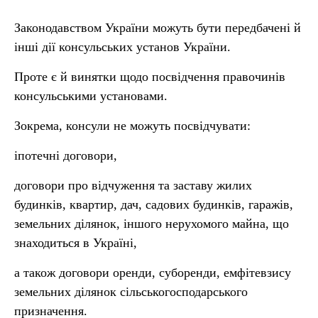
Законодавством України можуть бути передбачені й
інші дії консульських установ України.
Проте є й винятки щодо посвідчення правочинів
консульськими установами.
Зокрема, консули не можуть посвідчувати:
іпотечні договори,
договори про відчуження та заставу жилих
будинків, квартир, дач, садових будинків, гаражів,
земельних ділянок, іншого нерухомого майна, що
знаходиться в Україні,
а також договори оренди, суборенди, емфітевзису
земельних ділянок сільськогосподарського
призначення.