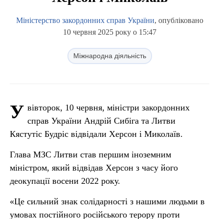
Міністерство закордонних справ України
, опубліковано
10 червня 2025 року о 15:47
Міжнародна діяльність
У
вівторок, 10 червня, міністри закордонних
справ України Андрій Сибіга та Литви
Кястутіс Будріс відвідали Херсон і Миколаїв.
Глава МЗС Литви став першим іноземним
міністром, який відвідав Херсон з часу його
деокупації восени 2022 року.
«Це сильний знак солідарності з нашими людьми в
умовах постійного російського терору проти