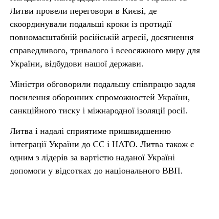
Литви провели переговори в Києві, де
скоординували подальші кроки із протидії
повномасштабній російській агресії, досягнення
справедливого, тривалого і всеосяжного миру для
України, відбудови нашої держави.
Міністри обговорили подальшу співпрацю задля
посилення оборонних спроможностей України,
санкційного тиску і міжнародної ізоляції росії.
Литва і надалі сприятиме пришвидшенню
інтеграції України до ЄС і НАТО. Литва також є
одним з лідерів за вартістю наданої Україні
допомоги у відсотках до національного ВВП.