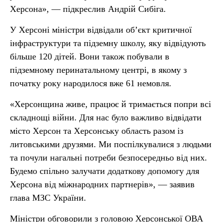
Херсона», — підкреслив Андрій Сибіга.
У Херсоні міністри відвідали обʼєкт критичної
інфраструктури та підземну школу, яку відвідують
більше 120 дітей. Вони також побували в
підземному перинатальному центрі, в якому з
початку року народилося вже 61 немовля.
«Херсонщина живе, працює й тримається попри всі
складнощі війни. Для нас було важливо відвідати
місто Херсон та Херсонську область разом із
литовськими друзями. Ми поспілкувалися з людьми
та почули нагальні потреби безпосередньо від них.
Будемо спільно залучати додаткову допомогу для
Херсона від міжнародних партнерів», — заявив
глава МЗС України.
Міністри обговорили з головою Херсонської ОВА