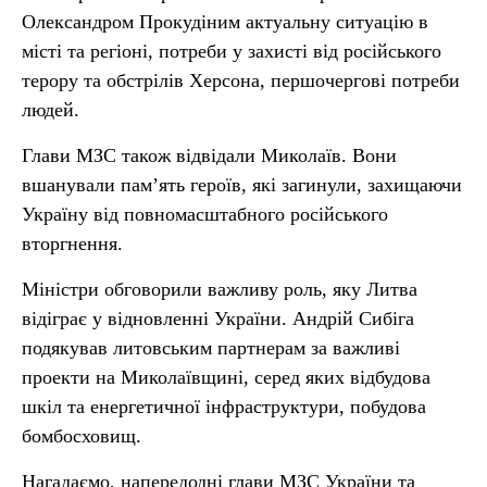
Олександром Прокудіним актуальну ситуацію в
місті та регіоні, потреби у захисті від російського
терору та обстрілів Херсона, першочергові потреби
людей.
Глави МЗС також відвідали Миколаїв. Вони
вшанували памʼять героїв, які загинули, захищаючи
Україну від повномасштабного російського
вторгнення.
Міністри обговорили важливу роль, яку Литва
відіграє у відновленні України. Андрій Сибіга
подякував литовським партнерам за важливі
проекти на Миколаївщині, серед яких відбудова
шкіл та енергетичної інфраструктури, побудова
бомбосховищ.
Нагадаємо, напередодні глави МЗС України та