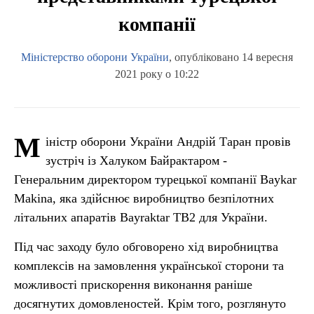
компанії
Міністерство оборони України
, опубліковано 14 вересня
2021 року о 10:22
М
іністр оборони України Андрій Таран провів
зустріч із Халуком Байрактаром -
Генеральним директором турецької компанії Baykar
Makina, яка здійснює виробництво безпілотних
літальних апаратів Bayraktar TB2 для України.
Під час заходу було обговорено хід виробництва
комплексів на замовлення української сторони та
можливості прискорення виконання раніше
досягнутих домовленостей. Крім того, розглянуто