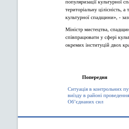
популяризації культурної с
територіальну цілісність, 
культурної спадщини», - за
Міністр мистецтва, спадщин
співпрацювати у сфері культ
окремих інституцій двох кра
Попередня
Ситуація в контрольних пу
виїзду в районі проведення
Об’єднаних сил