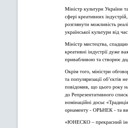
Міністр культури України т
сфері креативних індустрій
розглянути можливість реалі
української культури від час
Міністр мистецтва, спадщини
креативні індустрії дуже в
привабливою та створює дод
Окрім того, міністри обгов
та популяризації об’єктів 
повідомив, що цього року н
до Репрезентативного списк
номінаційні досьє «Традиція
орнаменту - ОРЬНЕК - та ви
«ЮНЕСКО – прекрасний інст