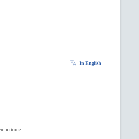
In English
ачено інше