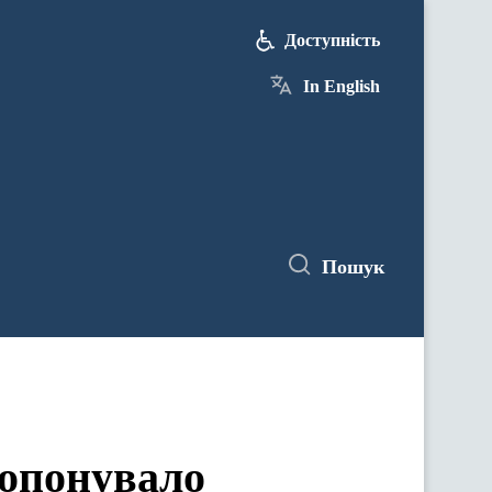
Доступність
In English
Пошук
ропонувало