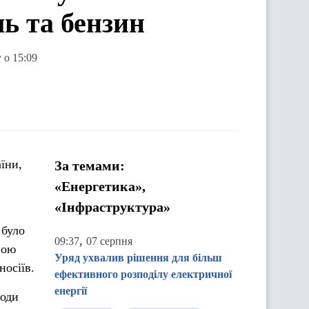
ь та бензин
 о 15:09
їни,
За темами:
«Енергетика»,
«Інфраструктура»
 було
,
09:37
07 серпня
ною
Уряд ухвалив рішення для більш
носіїв.
ефективного розподілу електричної
енергії
ходи