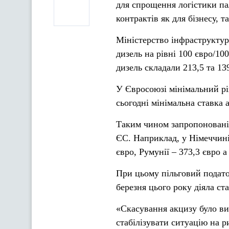
для спрощення логістики па
контрактів як для бізнесу, т
Міністерство інфраструктур
дизель на рівні 100 євро/10
дизель складали 213,5 та 13
У Євросоюзі мінімальний рі
сьогодні мінімальна ставка 
Таким чином запропоновані с
ЄС. Наприклад, у Німеччині
євро, Румунії – 373,3 євро а
При цьому пільговий податок
березня цього року діяла с
«Скасування акцизу було в
стабілізувати ситуацію на р