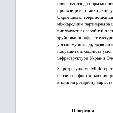
повернутися до нормальног
пропозицією, ставки акцизу
Окрім цього, зберігається 
міжнародним партнерам за 
виплачуються заробітні пла
зруйнованої інфраструктури
урізаному вигляді, дозволит
покращить ліквідність усіє
інфраструктури України Ол
За розрахунками Міністерст
бензин на фоні зниження ці
вплив на роздрібну вартість
Попередня