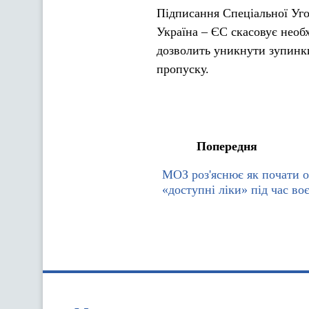
Підписання Спеціальної Уго
Україна – ЄС скасовує необх
дозволить уникнути зупинки
пропуску.
Попередня
МОЗ роз'яснює як почати 
«доступні ліки» під час во