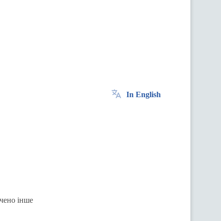
In English
ачено інше