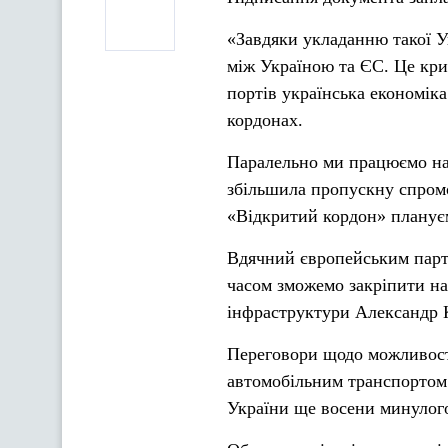
«Завдяки укладанню такої У
між Україною та ЄС. Це кри
портів українська економіка
кордонах.
Паралельно ми працюємо на
збільшила пропускну спромо
«Відкритий кордон» плануємо
Вдячний європейським парт
часом зможемо закріпити на
інфраструктури Александр 
Переговори щодо можливості
автомобільним транспортом 
України ще восени минулого