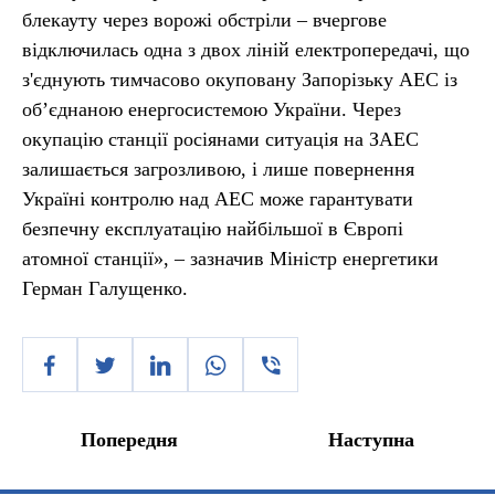
блекауту через ворожі обстріли – вчергове
відключилась одна з двох ліній електропередачі, що
з'єднують тимчасово окуповану Запорізьку АЕС із
об’єднаною енергосистемою України. Через
окупацію станції росіянами ситуація на ЗАЕС
залишається загрозливою, і лише повернення
Україні контролю над АЕС може гарантувати
безпечну експлуатацію найбільшої в Європі
атомної станції», – зазначив Міністр енергетики
Герман Галущенко.
Попередня
Наступна