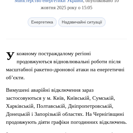
Міністерство енергетики України
, опубліковано 10
жовтня 2025 року о 15:05
Енергетика
Надзвичайні ситуації
У
кожному постраждалому регіоні
продовжуються відновлювальні роботи після
масштабної ракетно-дронової атаки на енергетичні
об’єкти.
Вимушені аварійні відключення зараз
застосовуються у м. Київ, Київській, Сумській,
Харківській, Полтавській, Дніпропетровській,
Донецькій і Запорізькій областях. На Чернігівщині
продовжують діяти графіки погодинних відключень.