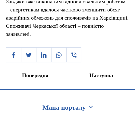
Завдяки вже виконаним відновлювальним роботам
– енергетикам вдалося частково зменшити обсяг
аварійних обмежень для споживачів на Харківщині.
Споживачі Черкаської області – повністю
заживлені.
Попередня
Наступна
Мапа порталу
Перейти на сайт Ukraine.ua