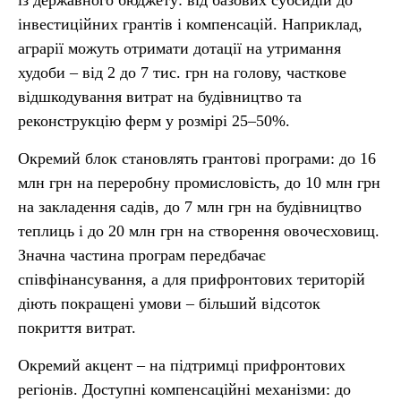
із державного бюджету: від базових субсидій до
інвестиційних грантів і компенсацій. Наприклад,
аграрії можуть отримати дотації на утримання
худоби – від 2 до 7 тис. грн на голову, часткове
відшкодування витрат на будівництво та
реконструкцію ферм у розмірі 25–50%.
Окремий блок становлять грантові програми: до 16
млн грн на переробну промисловість, до 10 млн грн
на закладення садів, до 7 млн грн на будівництво
теплиць і до 20 млн грн на створення овочесховищ.
Значна частина програм передбачає
співфінансування, а для прифронтових територій
діють покращені умови – більший відсоток
покриття витрат.
Окремий акцент – на підтримці прифронтових
регіонів. Доступні компенсаційні механізми: до