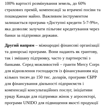
100% вартості розмінування земель, до 60%
страхових премій, компенсації за втрачені посіви та
пошкоджене майно. Важливим інструментом
залишається програма «Доступні кредити 5-7-9%»,
яка дозволяє залучати пільгове кредитування через
банки за підтримки держави.
Другий напрям
– міжнародні фінансові організації
та донорські програми. Вони надають як грантову,
так і змішану підтримку, часто у партнерстві з
банками. Серед можливостей – гранти Mercy Corps
для відновлення господарств із фінансуванням від
кількох тисяч до 150 тис. доларів, програми ЄБРР
для фінансування діяльності підприємств і
компенсації консультаційних послуг, ініціативи
уряду Канади для підтримки жінок у агросекторі,
програми UNIDO для підвищення якості продукції