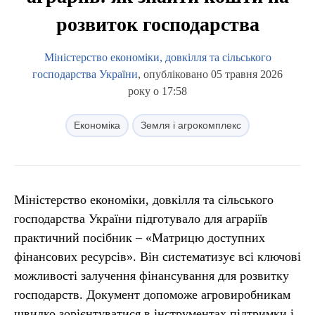
розвиток господарства
Міністерство економіки, довкілля та сільського
господарства України
, опубліковано 05 травня 2026
року о 17:58
Економіка
Земля і агрокомплекс
Міністерство економіки, довкілля та сільського
господарства України підготувало для аграріїв
практичний посібник – «Матрицю доступних
фінансових ресурсів». Він систематизує всі ключові
можливості залучення фінансування для розвитку
господарств. Документ допоможе агровиробникам
швидко зорієнтуватися в інструментах підтримки і