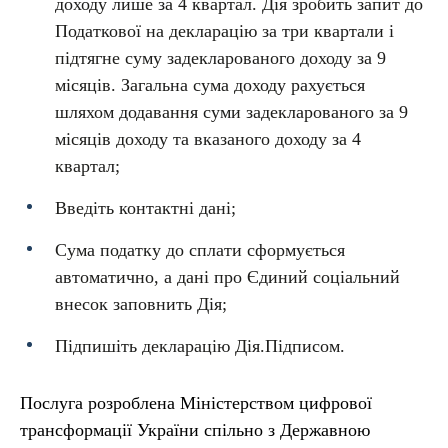
доходу лише за 4 квартал. Дія зробить запит до
Податкової на декларацію за три квартали і
підтягне суму задекларованого доходу за 9
місяців. Загальна сума доходу рахується
шляхом додавання суми задекларованого за 9
місяців доходу та вказаного доходу за 4
квартал;
Введіть контактні дані;
Сума податку до сплати сформується
автоматично, а дані про Єдиний соціальний
внесок заповнить Дія;
Підпишіть декларацію Дія.Підписом.
Послуга розроблена Міністерством цифрової
трансформації України спільно з Державною