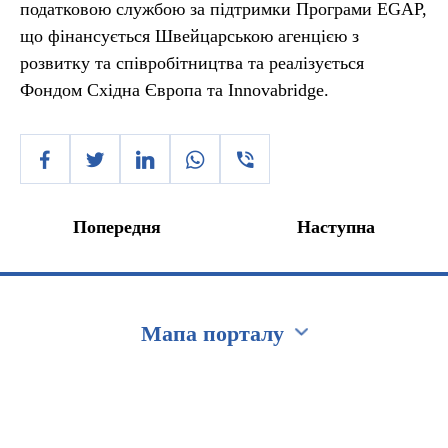
податковою службою за підтримки Програми EGAP,
що фінансується Швейцарською агенцією з
розвитку та співробітництва та реалізується
Фондом Східна Європа та Innovabridge.
Попередня
Наступна
Мапа порталу
Перейти на сайт Ukraine.ua