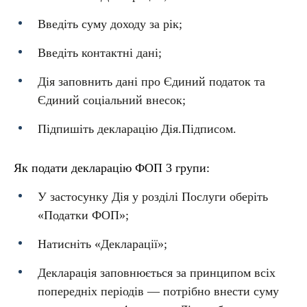
Введіть суму доходу за рік;
Введіть контактні дані;
Дія заповнить дані про Єдиний податок та
Єдиний соціальний внесок;
Підпишіть декларацію Дія.Підписом.
Як подати декларацію ФОП 3 групи:
У застосунку Дія у розділі Послуги оберіть
«Податки ФОП»;
Натисніть «Декларації»;
Декларація заповнюється за принципом всіх
попередніх періодів — потрібно внести суму