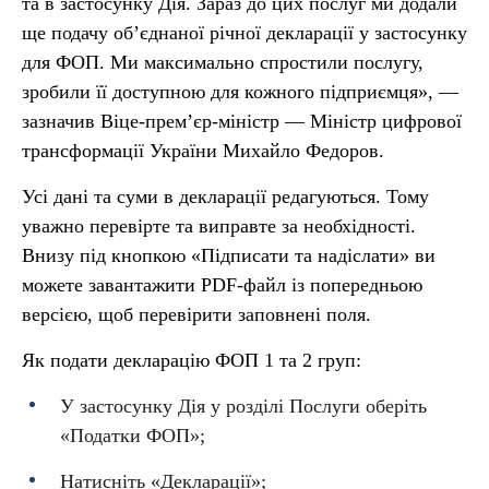
та в застосунку Дія. Зараз до цих послуг ми додали
ще подачу об’єднаної річної декларації у застосунку
для ФОП. Ми максимально спростили послугу,
зробили її доступною для кожного підприємця», —
зазначив Віце-прем’єр-міністр — Міністр цифрової
трансформації України Михайло Федоров.
Усі дані та суми в декларації редагуються. Тому
уважно перевірте та виправте за необхідності.
Внизу під кнопкою «Підписати та надіслати» ви
можете завантажити PDF-файл із попередньою
версією, щоб перевірити заповнені поля.
Як подати декларацію ФОП 1 та 2 груп:
У застосунку Дія у розділі Послуги оберіть
«Податки ФОП»;
Натисніть «Декларації»;