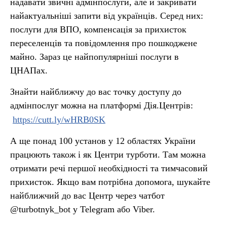
надавати звичні адмінпослуги, але й закривати
найактуальніші запити від українців. Серед них:
послуги для ВПО, компенсація за прихисток
переселенців та повідомлення про пошкоджене
майно. Зараз це найпопулярніші послуги в
ЦНАПах.
Знайти найближчу до вас точку доступу до
адмінпослуг можна на платформі Дія.Центрів:
https://cutt.ly/wHRB0SK
А ще понад 100 установ у 12 областях України
працюють також і як Центри турботи. Там можна
отримати речі першої необхідності та тимчасовий
прихисток. Якщо вам потрібна допомога, шукайте
найближчий до вас Центр через чатбот
@turbotnyk_bot у Telegram або Viber.