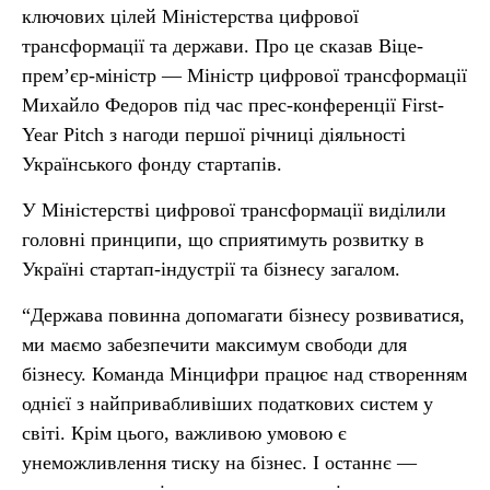
ключових цілей Міністерства цифрової
трансформації та держави. Про це сказав Віце-
прем’єр-міністр — Міністр цифрової трансформації
Михайло Федоров під час прес-конференції First-
Year Pitch з нагоди першої річниці діяльності
Українського фонду стартапів.
У Міністерстві цифрової трансформації виділили
головні принципи, що сприятимуть розвитку в
Україні стартап-індустрії та бізнесу загалом.
“Держава повинна допомагати бізнесу розвиватися,
ми маємо забезпечити максимум свободи для
бізнесу. Команда Мінцифри працює над створенням
однієї з найпривабливіших податкових систем у
світі. Крім цього, важливою умовою є
унеможливлення тиску на бізнес. І останнє —