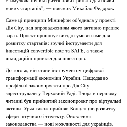
стимулювання відкриття нових ринків для появи
нових стартапів”, — пояснив Михайло Федоров.
Саме ці принципи Мінцифри об’єднала у проекті
Дія City, над впровадженням якого активно працює
зараз. Проект пропонує вигідні умови саме для
розвитку стартапів: зручні інструменти для
інвестицій convertible note та SAFE, а також
ліквідаційні привілеї для інвесторів.
До того ж, він стане інструментом цифрової
трансформації економіки України. Нещодавно
профільні законопроекти про Дія.City
зареєстрували у Верховній Раді. Вчора в першому
читанні був прийнятий законопроект про віртуальні
активи. Уряд також прийняв Концепцію розвитку
сфери штучного інтелекту. Оновлення
законодавства — нові можливості для українців.