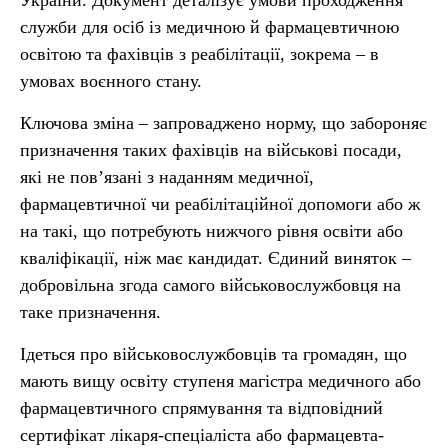
України. Документ деталізує умови проходження
служби для осіб із медичною й фармацевтичною
освітою та фахівців з реабілітації, зокрема – в
умовах воєнного стану.
Ключова зміна – запроваджено норму, що забороняє
призначення таких фахівців на військові посади,
які не пов’язані з наданням медичної,
фармацевтичної чи реабілітаційної допомоги або ж
на такі, що потребують нижчого рівня освіти або
кваліфікації, ніж має кандидат. Єдиний виняток –
добровільна згода самого військовослужбовця на
таке призначення.
Ідеться про військовослужбовців та громадян, що
мають вищу освіту ступеня магістра медичного або
фармацевтичного спрямування та відповідний
сертифікат лікаря-спеціаліста або фармацевта-