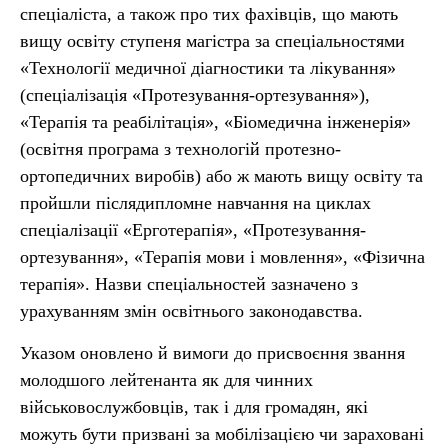
спеціаліста, а також про тих фахівців, що мають
вищу освіту ступеня магістра за спеціальностями
«Технології медичної діагностики та лікування»
(спеціалізація «Протезування-ортезування»),
«Терапія та реабілітація», «Біомедична інженерія»
(освітня програма з технологій протезно-
ортопедичних виробів) або ж мають вищу освіту та
пройшли післядипломне навчання на циклах
спеціалізації «Ерготерапія», «Протезування-
ортезування», «Терапія мови і мовлення», «Фізична
терапія». Назви спеціальностей зазначено з
урахуванням змін освітнього законодавства.
Указом оновлено й вимоги до присвоєння звання
молодшого лейтенанта як для чинних
військовослужбовців, так і для громадян, які
можуть бути призвані за мобілізацією чи зараховані