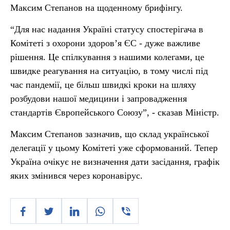
Максим Степанов на щоденному брифінгу.
“Для нас надання Україні статусу спостерігача в
Комітеті з охорони здоров’я ЄС - дуже важливе
рішення. Це спілкування з нашими колегами, це
швидке реагування на ситуацію, в тому числі під
час пандемії, це більш швидкі кроки на шляху
розбудови нашої медицини і запровадження
стандартів Європейського Союзу”, - сказав Міністр.
Максим Степанов зазначив, що склад української
делегації у цьому Комітеті уже сформований. Тепер
Україна очікує не визначення дати засідання, графік
яких змінився через коронавірус.