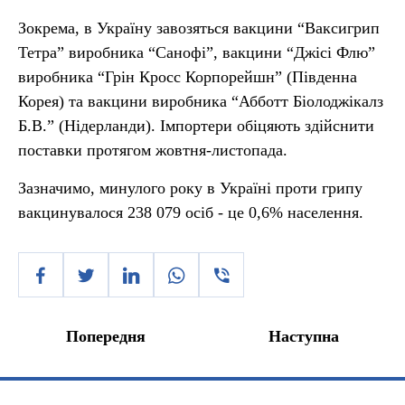
Зокрема, в Україну завозяться вакцини “Ваксигрип
Тетра” виробника “Санофі”, вакцини “Джісі Флю”
виробника “Грін Кросс Корпорейшн” (Південна
Корея) та вакцини виробника “Абботт Біолоджікалз
Б.В.” (Нідерланди). Імпортери обіцяють здійснити
поставки протягом жовтня-листопада.
Зазначимо, минулого року в Україні проти грипу
вакцинувалося 238 079 осіб - це 0,6% населення.
Попередня
Наступна