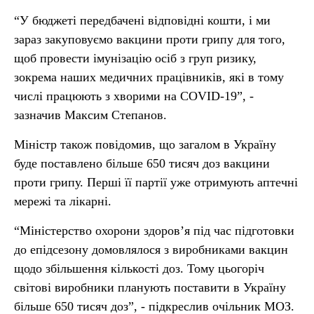
“У бюджеті передбачені відповідні кошти, і ми
зараз закуповуємо вакцини проти грипу для того,
щоб провести імунізацію осіб з груп ризику,
зокрема наших медичних працівників, які в тому
числі працюють з хворими на COVID-19”, -
зазначив Максим Степанов.
Міністр також повідомив, що загалом в Україну
буде поставлено більше 650 тисяч доз вакцини
проти грипу. Перші її партії уже отримують аптечні
мережі та лікарні.
“Міністерство охорони здоров’я під час підготовки
до епідсезону домовлялося з виробниками вакцин
щодо збільшення кількості доз. Тому цьогоріч
світові виробники планують поставити в Україну
більше 650 тисяч доз”, - підкреслив очільник МОЗ.