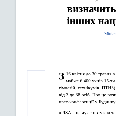
визначить 
інших нац
Мініст
З
16 квітня до 30 травня в
майже 6 400 учнів 15-ти 
гімназій, технікумів, ПТНЗ)
від 3 до 38 осіб. Про це роз
прес-конференції у Будинку 
«PISA – це дуже потужна та 