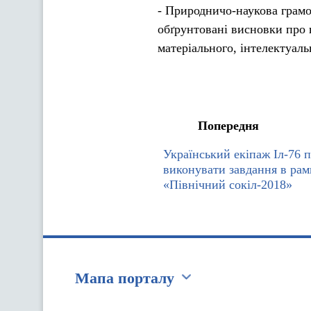
- Природничо-наукова грамо
обґрунтовані висновки про 
матеріального, інтелектуал
Попередня
Український екіпаж Іл-76 
виконувати завдання в рам
«Північний сокіл-2018»
Мапа порталу