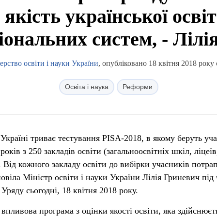
якість української осві
іональних систем, - Лілі
ерство освіти і науки України
, опубліковано 18 квітня 2018 року 
Освіта і наука
Реформи
 Україні триває тестування PISA-2018, в якому беруть уча
років з 250 закладів освіти (загальноосвітніх шкіл, ліцеїв
. Від кожного закладу освіти до вибірки учасників потра
повіла Міністр освіти і науки України Лілія Гриневич під 
Уряду сьогодні, 18 квітня 2018 року.
впливова програма з оцінки якості освіти, яка здійснюєт