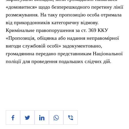
«домовитися» щодо безперешкодного перетину лінії
розмежування. На таку пропозицію особа отримала
від прикордонників категоричну відмову.
Кримінальне правопорушення за ст. 369 ККУ
«Пропозиція, обіцянка або надання неправомірної
вигоди службовій особі» задокументовано,
громадянина передано представникам Національної
поліції для проведення подальших слідчих дій.