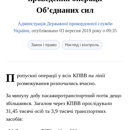
Об’єднаних сил
Адміністрація Державної прикордонної служби
України
, опубліковано 03 вересня 2019 року о 09:35
Закон і право
Нагляд і контроль
П
ропускні операції у всіх КПВВ на лінії
розмежування розпочались вчасно.
За минулу добу пасажиротранспортний потік дещо
збільшився. Загалом через КПВВ прослідувало
31,45 тисячі осіб та 3,9 тисячі транспортних
засобів: