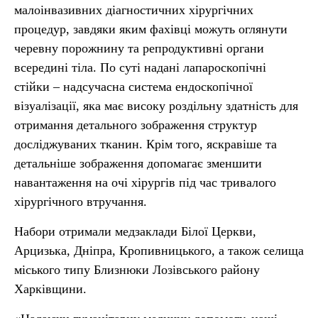
малоінвазивних діагностичних хірургічних
процедур, завдяки яким фахівці можуть оглянути
черевну порожнину та репродуктивні органи
всередині тіла. По суті надані лапароскопічні
стійки – надсучасна система ендоскопічної
візуалізації, яка має високу роздільну здатність для
отримання детального зображення структур
досліджуваних тканин. Крім того, яскравіше та
детальніше зображення допомагає зменшити
навантаження на очі хірургів під час тривалого
хірургічного втручання.
Набори отримали медзаклади Білої Церкви,
Арцизька, Дніпра, Кропивницького, а також селища
міського типу Близнюки Лозівського району
Харківщини.