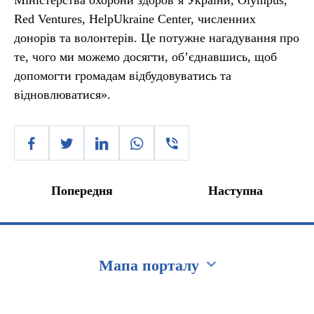
Міністерства охорони здоров’я України, Olympus,
Red Ventures, HelpUkraine Center, численних
донорів та волонтерів. Це потужне нагадування про
те, чого ми можемо досягти, об’єднавшись, щоб
допомогти громадам відбудовуватись та
відновлюватися».
Попередня
Наступна
Мапа порталу
Перейти на сайт Ukraine.ua