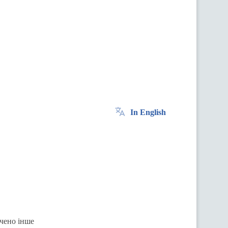
In English
ачено інше