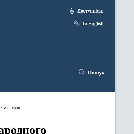
Доступність
In English
Пошук
 7 млн євро
ародного