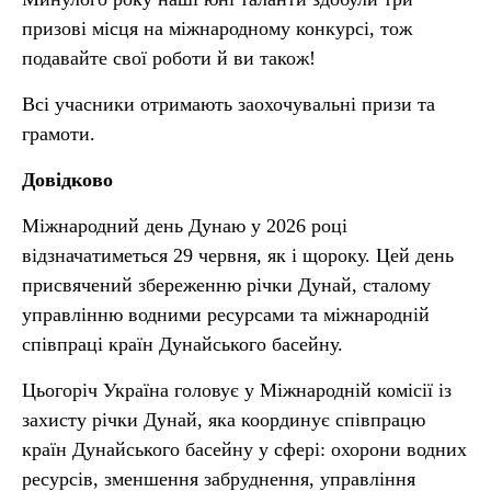
призові місця на міжнародному конкурсі, тож
подавайте свої роботи й ви також!
Всі учасники отримають заохочувальні призи та
грамоти.
Довідково
Міжнародний день Дунаю у 2026 році
відзначатиметься 29 червня, як і щороку. Цей день
присвячений збереженню річки Дунай, сталому
управлінню водними ресурсами та міжнародній
співпраці країн Дунайського басейну.
Цьогоріч Україна головує у Міжнародній комісії із
захисту річки Дунай, яка координує співпрацю
країн Дунайського басейну у сфері: охорони водних
ресурсів, зменшення забруднення, управління