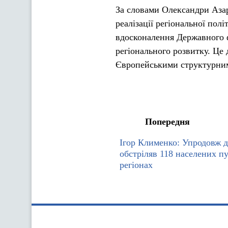
За словами Олександри Аза
реалізації регіональної пол
вдосконалення Державного ф
регіонального розвитку. Це
Європейськими структурни
Попередня
Ігор Клименко: Упродовж д
обстріляв 118 населених пу
регіонах