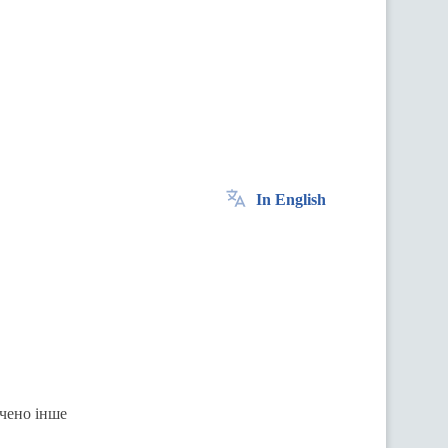
In English
ачено інше