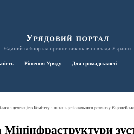
Урядовий портал
Єдиний вебпортал органів виконавчої влади України
ьність
Рішення Уряду
Для громадськості
 Мінінфраструктури зуст