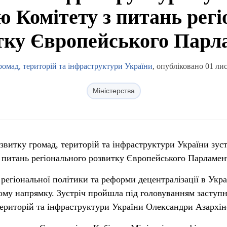
ю Комітету з питань рег
тку Європейського Парл
ромад, територій та інфраструктури України
, опубліковано 01 ли
Міністерства
звитку громад, територій та інфраструктури України зуст
з питань регіонального розвитку Європейського Парламен
регіональної політики та реформи децентралізації в Укра
ому напрямку. Зустріч пройшла під головуванням заступ
територій та інфраструктури України Олександри Азархін