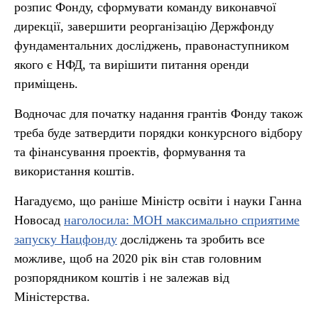
розпис Фонду, сформувати команду виконавчої
дирекції, завершити реорганізацію Держфонду
фундаментальних досліджень, правонаступником
якого є НФД, та вирішити питання оренди
приміщень.
Водночас для початку надання грантів Фонду також
треба буде затвердити порядки конкурсного відбору
та фінансування проектів, формування та
використання коштів.
Нагадуємо, що раніше Міністр освіти і науки Ганна
Новосад
наголосила: МОН максимально сприятиме
запуску Нацфонду
досліджень та зробить все
можливе, щоб на 2020 рік він став головним
розпорядником коштів і не залежав від
Міністерства.