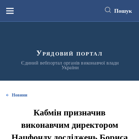
до
основного
Пошук
вмісту
Меню
Урядовий портал
Єдиний вебпортал органів виконавчої влади
України
Новини
Кабмін призначив
виконавчим директором
Нацфонду досліджень Бориса