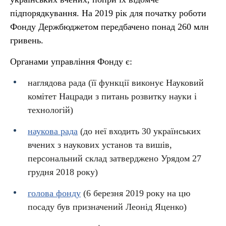
підпорядкування. На 2019 рік для початку роботи
Фонду Держбюджетом передбачено понад 260 млн
гривень.
Органами управління Фонду є:
наглядова рада (її функції виконує Науковий
комітет Нацради з питань розвитку науки і
технологій)
наукова рада
(до неї входить 30 українських
вчених з наукових установ та вишів,
персональний склад затверджено Урядом 27
грудня 2018 року)
голова фонду
(6 березня 2019 року на цю
посаду був призначений Леонід Яценко)