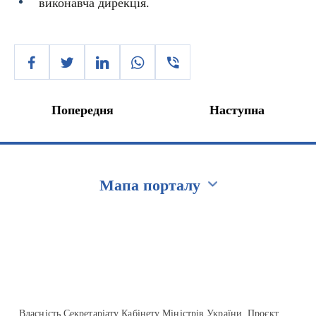
виконавча дирекція.
Попередня
Наступна
Мапа порталу
Перейти на сайт Ukraine.ua
Власність Секретаріату Кабінету Міністрів України. Проєкт