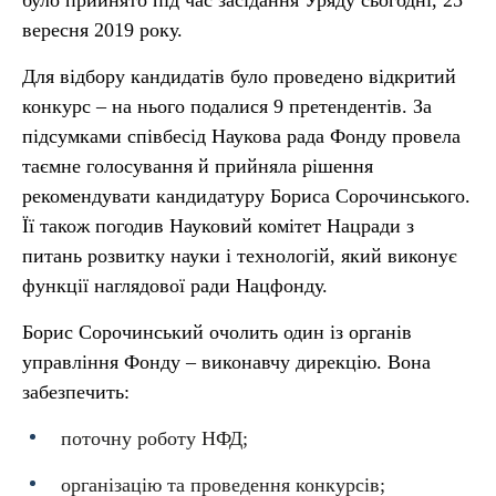
було прийнято під час засідання Уряду сьогодні, 25
вересня 2019 року.
Для відбору кандидатів було проведено відкритий
конкурс – на нього подалися 9 претендентів. За
підсумками співбесід Наукова рада Фонду провела
таємне голосування й прийняла рішення
рекомендувати кандидатуру Бориса Сорочинського.
Її також погодив Науковий комітет Нацради з
питань розвитку науки і технологій, який виконує
функції наглядової ради Нацфонду.
Борис Сорочинський очолить один із органів
управління Фонду – виконавчу дирекцію. Вона
забезпечить:
поточну роботу НФД;
організацію та проведення конкурсів;