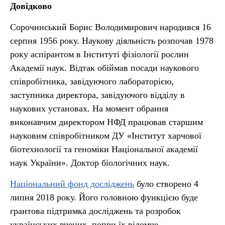
Довідково
Сорочинський Борис Володимирович народився 16
серпня 1956 року. Наукову діяльність розпочав 1978
року аспірантом в Інституті фізіології рослин
Академії наук. Відтак обіймав посади наукового
співробітника, завідуючого лабораторією,
заступника директора, завідуючого відділу в
наукових установах. На момент обрання
виконавчим директором НФД працював старшим
науковим співробітником ДУ «Інститут харчової
біотехнології та геноміки Національної академії
наук України». Доктор біологічних наук.
Національний фонд досліджень
було створено 4
липня 2018 року. Його головною функцією буде
грантова підтримка досліджень та розробок
українських вчених, попри їх відомче