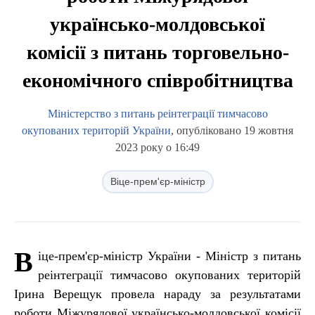
українсько-молдовської
комісії з питань торговельно-
економічного співробітництва
Міністерство з питань реінтеграції тимчасово
окупованих територій України
, опубліковано 19 жовтня
2023 року о 16:49
Віце-прем'єр-міністр
В
іце-прем'єр-міністр України - Міністр з питань
реінтеграції тимчасово окупованих територій
Ірина Верещук провела нараду за результатами
роботи Міжурядової українсько-молдовської комісії