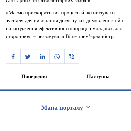
санітарних та фітосанітарних заходів.
«Маємо прискорити всі процеси й активізувати
зусилля для виконання досягнутих домовленостей і
налагодження ефективної співпраці з молдовською
стороною», – резюмувала Віце-прем’єр-міністр.
Попередня
Наступна
Мапа порталу
Перейти на сайт Ukraine.ua