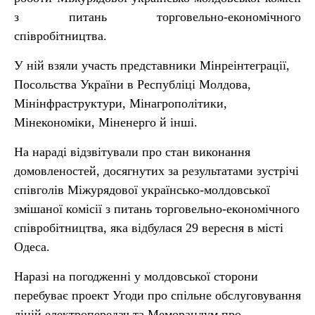
з питань торговельно-економічного
співробітництва.
У ній взяли участь представники Мінреінтеграції,
Посольства України в Республіці Молдова,
Мінінфраструктури, Мінагрополітики,
Мінекономіки, Міненерго й інші.
На нараді відзвітували про стан виконання
домовленостей, досягнутих за результатами зустрічі
співголів Міжурядової українсько-молдовської
змішаної комісії з питань торговельно-економічного
співробітництва, яка відбулася 29 вересня в місті
Одеса.
Наразі на погодженні у молдовської сторони
перебуває проект Угоди про спільне обслуговування
ліній електропередач та Меморандум про