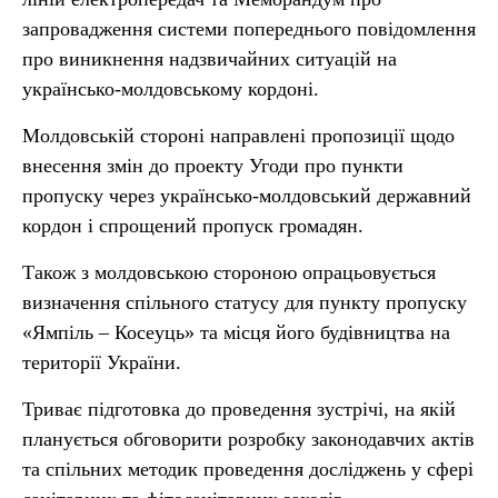
запровадження системи попереднього повідомлення
про виникнення надзвичайних ситуацій на
українсько-молдовському кордоні.
Молдовській стороні направлені пропозиції щодо
внесення змін до проекту Угоди про пункти
пропуску через українсько-молдовський державний
кордон і спрощений пропуск громадян.
Також з молдовською стороною опрацьовується
визначення спільного статусу для пункту пропуску
«Ямпіль – Косеуць» та місця його будівництва на
території України.
Триває підготовка до проведення зустрічі, на якій
планується обговорити розробку законодавчих актів
та спільних методик проведення досліджень у сфері