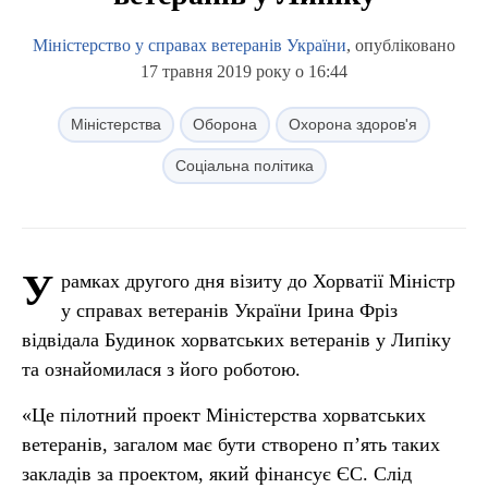
Міністерство у справах ветеранів України
, опубліковано
17 травня 2019 року о 16:44
Міністерства
Оборона
Охорона здоров'я
Соціальна політика
У
рамках другого дня візиту до Хорватії Міністр
у справах ветеранів України Ірина Фріз
відвідала Будинок хорватських ветеранів у Липіку
та ознайомилася з його роботою.
«Це пілотний проект Міністерства хорватських
ветеранів, загалом має бути створено п’ять таких
закладів за проектом, який фінансує ЄС. Слід