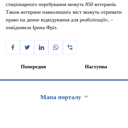
стаціонарного перебування можуть 850 ветеранів.
Також ветерани навколишніх міст можуть отримати
право на денне відвідування для реабілітації», –
повідомила Ірина Фріз.
Попередня
Наступна
Мапа порталу
Перейти на сайт Ukraine.ua