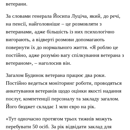
ветерани.
За словами генерала Йосипа Луціча, який, до речі,
на пенсії, найголовніше – це розмовляти з
ветеранами, адже більшість із них психологічно
вигорають, а відверті розмови допомагають
повернути їх до нормального життя. «Я роблю це
постійно, адже розумію вагу спілкування ветерана з
ветераном», – наголосив він.
Загалом Будинок ветерана працює два роки.
Постійно ведеться моніторинг роботи, проводяться
анкетування ветеранів щодо оцінки якості надання
послуг, компетенції персоналу та закладу загалом.
Його бюджет складає 1 млн євро на рік.
«Тут одночасно протягом трьох тижнів можуть
перебувати 50 осіб. За рік відвідати заклад для