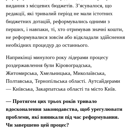
видання з місцевих бюджетів. З’ясувалося, що
редакції, які тривалий період не мали істотних
бюджетних дотацій, реформувались одними з
перших, і навпаки, ті, хто отримував значні кошти,
не реформувалися зовсім або відкладали здійснення
необхідних процедур до останнього.
Наприкінці минулого року лідерами процесу
роздержавлення були Кіровоградська,
Житомирська, Хмельницька, Миколаївська,
Полтавська, Тернопільська області. Аутсайдерами
— Київська, Закарпатська області та місто Київ.
— Протягом цих трьох років тривало
вдосконалення законодавства, щоб урегулювати
проблеми, які виникали під час реформування.
Чи завершено цей процес?