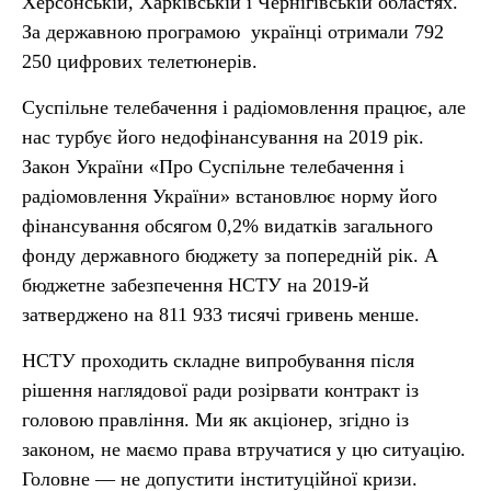
Херсонській, Харківській і Чернігівській областях.
За державною програмою українці отримали 792
250 цифрових телетюнерів.
Суспільне телебачення і радіомовлення працює, але
нас турбує його недофінансування на 2019 рік.
Закон України «Про Суспільне телебачення і
радіомовлення України» встановлює норму його
фінансування обсягом 0,2% видатків загального
фонду державного бюджету за попередній рік. А
бюджетне забезпечення НСТУ на 2019-й
затверджено на 811 933 тисячі гривень менше.
НСТУ проходить складне випробування після
рішення наглядової ради розірвати контракт із
головою правління. Ми як акціонер, згідно із
законом, не маємо права втручатися у цю ситуацію.
Головне — не допустити інституційної кризи.