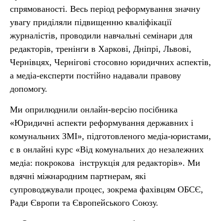
спрямованості. Весь період реформування значну
увагу приділяли підвищенню кваліфікації
журналістів, проводили навчальні семінари для
редакторів, тренінги в Харкові, Дніпрі, Львові,
Чернівцях, Чернігові стосовно юридичних аспектів,
а медіа-експерти постійно надавали правову
допомогу.
Ми оприлюднили онлайн-версію посібника
«Юридичні аспекти реформування державних і
комунальних ЗМІ», підготовленого медіа-юристами,
є в онлайні курс «Від комунальних до незалежних
медіа: покрокова інструкція для редакторів». Ми
вдячні міжнародним партнерам, які
супроводжували процес, зокрема фахівцям ОБСЄ,
Ради Європи та Європейського Союзу.