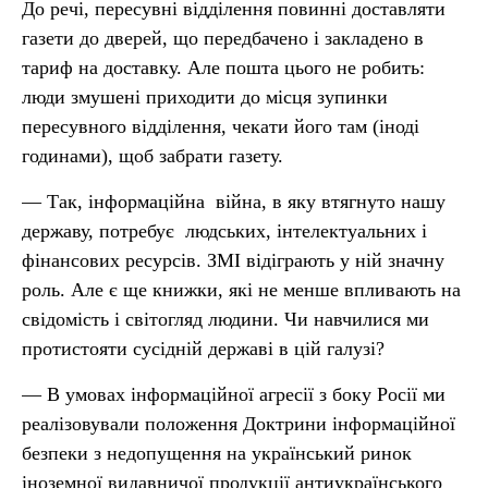
До речі, пересувні відділення повинні доставляти
газети до дверей, що передбачено і закладено в
тариф на доставку. Але пошта цього не робить:
люди змушені приходити до місця зупинки
пересувного відділення, чекати його там (іноді
годинами), щоб забрати газету.
— Так, інформаційна війна, в яку втягнуто нашу
державу, потребує людських, інтелектуальних і
фінансових ресурсів. ЗМІ відіграють у ній значну
роль. Але є ще книжки, які не менше впливають на
свідомість і світогляд людини. Чи навчилися ми
протистояти сусідній державі в цій галузі?
— В умовах інформаційної агресії з боку Росії ми
реалізовували положення Доктрини інформаційної
безпеки з недопущення на український ринок
іноземної видавничої продукції антиукраїнського