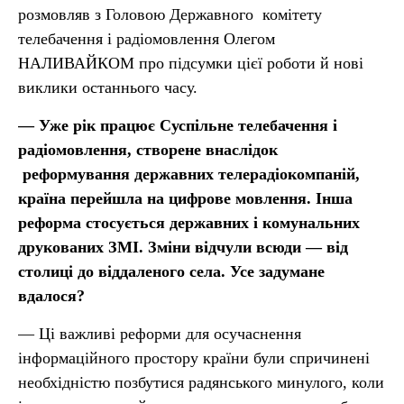
розмовляв з Головою Державного комітету
телебачення і радіомовлення Олегом
НАЛИВАЙКОМ про підсумки цієї роботи й нові
виклики останнього часу.
— Уже рік працює Суспільне телебачення і
радіомовлення, створене внаслідок
реформування державних телерадіокомпаній,
країна перейшла на цифрове мовлення. Інша
реформа стосується державних і комунальних
друкованих ЗМІ. Зміни відчули всюди — від
столиці до віддаленого села. Усе задумане
вдалося?
— Ці важливі реформи для осучаснення
інформаційного простору країни були спричинені
необхідністю позбутися радянського минулого, коли