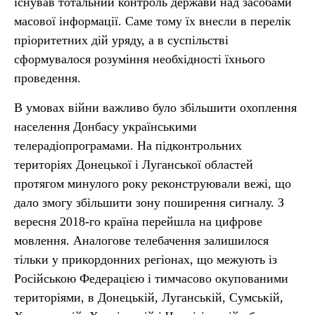
існував тотальний контроль держави над засобами
масової інформації. Саме тому їх внесли в перелік
пріоритетних дій уряду, а в суспільстві
сформувалося розуміння необхідності їхнього
проведення.
В умовах війни важливо було збільшити охоплення
населення Донбасу українськими
телерадіопрограмами. На підконтрольних
територіях Донецької і Луганської областей
протягом минулого року реконструювали вежі, що
дало змогу збільшити зону поширення сигналу. З
вересня 2018-го країна перейшла на цифрове
мовлення. Аналогове телебачення залишилося
тільки у прикордонних регіонах, що межують із
Російською Федерацією і тимчасово окупованими
територіями, в Донецькій, Луганській, Сумській,