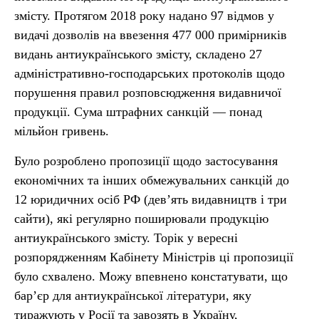
змісту. Протягом 2018 року надано 97 відмов у
видачі дозволів на ввезення 477 000 примірників
видань антиукраїнського змісту, складено 27
адміністративно-господарських протоколів щодо
порушення правил розповсюдження видавничої
продукції. Сума штрафних санкцій — понад
мільйон гривень.
Було розроблено пропозиції щодо застосування
економічних та інших обмежувальних санкцій до
12 юридичних осіб РФ (дев’ять видавництв і три
сайти), які регулярно поширювали продукцію
антиукраїнського змісту. Торік у вересні
розпорядженням Кабінету Міністрів ці пропозиції
було схвалено. Можу впевнено констатувати, що
бар’єр для антиукраїнської літератури, яку
тиражують у Росії та завозять в Україну,