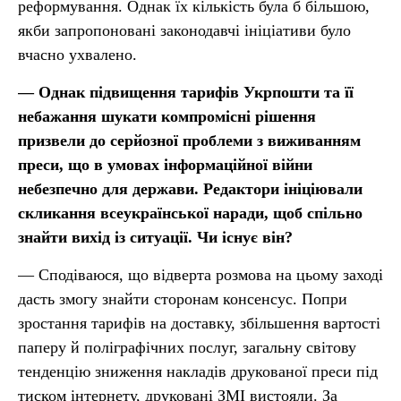
реформування. Однак їх кількість була б більшою,
якби запропоновані законодавчі ініціативи було
вчасно ухвалено.
— Однак підвищення тарифів Укрпошти та її
небажання шукати компромісні рішення
призвели до серйозної проблеми з виживанням
преси, що в умовах інформаційної війни
небезпечно для держави. Редактори ініціювали
скликання всеукраїнської наради, щоб спільно
знайти вихід із ситуації. Чи існує він?
— Сподіваюся, що відверта розмова на цьому заході
дасть змогу знайти сторонам консенсус. Попри
зростання тарифів на доставку, збільшення вартості
паперу й поліграфічних послуг, загальну світову
тенденцію зниження накладів друкованої преси під
тиском інтернету, друковані ЗМІ вистояли. За