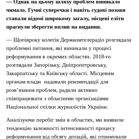
— Однак на цьому шляху проблем виникало
чимало. Гучні суперечки і навіть судові позови
ставали відомі широкому загалу, місцеві еліти
прагнули зберегти вплив на видання.
— Щопівроку колегія Держкомтелерадіо розглядала
проблемні питання, які виникали у процесі
реформування в окремих областях. 2018-го
розглядали Запорізьку, Дніпропетровську,
Закарпатську та Київську області. Місцевим
органам влади надавали рекомендації для
розв’язання проблем, радили активно
співпрацювати з обласними організаціями
Національної спілки журналістів України.
Аналізуючи перебіг змін в областях, ми виявили
тенденцію залежності інтенсивності процесу
реформування від обсягу дотацій, які отримували