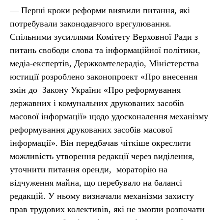
— Перші кроки реформи виявили питання, які
потребували законодавчого врегулювання.
Спільними зусиллями Комітету Верховної Ради з
питань свободи слова та інформаційної політики,
медіа-експертів, Держкомтелерадіо, Міністерства
юстиції розроблено законопроект «Про внесення
змін до Закону України «Про реформування
державних і комунальних друкованих засобів
масової інформації» щодо удосконалення механізму
реформування друкованих засобів масової
інформації». Він передбачав чіткіше окреслити
можливість утворення редакції через виділення,
уточнити питання оренди, мораторію на
відчуження майна, що перебувало на балансі
редакцій. У ньому визначали механізми захисту
прав трудових колективів, які не змогли розпочати