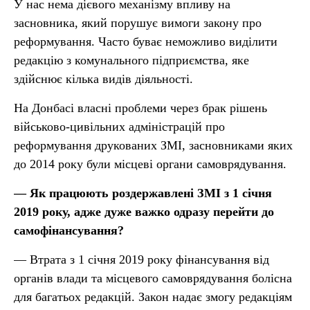
У нас нема дієвого механізму впливу на
засновника, який порушує вимоги закону про
реформування. Часто буває неможливо виділити
редакцію з комунального підприємства, яке
здійснює кілька видів діяльності.
На Донбасі власні проблеми через брак рішень
військово-цивільних адміністрацій про
реформування друкованих ЗМІ, засновниками яких
до 2014 року були місцеві органи самоврядування.
— Як працюють роздержавлені ЗМІ з 1 січня
2019 року, адже дуже важко одразу перейти до
самофінансування?
— Втрата з 1 січня 2019 року фінансування від
органів влади та місцевого самоврядування болісна
для багатьох редакцій. Закон надає змогу редакціям