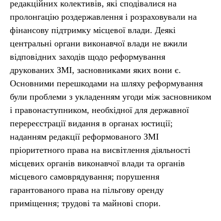
редакційних колективів, які сподівалися на
пролонгацію роздержавлення і розраховували на
фінансову підтримку місцевої влади. Деякі
центральні органи виконавчої влади не вжили
відповідних заходів щодо реформування
друкованих ЗМІ, засновниками яких вони є.
Основними перешкодами на шляху реформування
були проблеми з укладенням угоди між засновником
і правонаступником, необхідної для державної
перереєстрації видання в органах юстиції;
наданням редакції реформованого ЗМІ
пріоритетного права на висвітлення діяльності
місцевих органів виконавчої влади та органів
місцевого самоврядування; порушення
гарантованого права на пільгову оренду
приміщення; трудові та майнові спори.