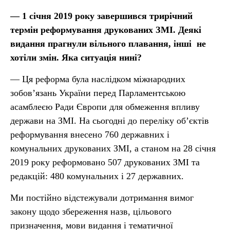
— 1 січня 2019 року завершився трирічний
термін реформування друкованих ЗМІ. Деякі
видання прагнули вільного плавання, інші не
хотіли змін. Яка ситуація нині?
— Ця реформа була наслідком міжнародних
зобов’язань України перед Парламентською
асамблеєю Ради Європи для обмеження впливу
держави на ЗМІ. На сьогодні до переліку об’єктів
реформування внесено 760 державних і
комунальних друкованих ЗМІ, а станом на 28 січня
2019 року реформовано 507 друкованих ЗМІ та
редакцій: 480 комунальних і 27 державних.
Ми постійно відстежували дотримання вимог
закону щодо збереження назв, цільового
призначення, мови видання і тематичної