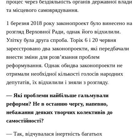
процес через бездіяльність органів державної влади
та місцевого самоврядування.
1 березня 2018 року законопроект було винесено на
розгляд Верховної Ради, однак його відхилили.
Улітку була друга спроба. Торік 6 і 20 червня
зареєстровано два законопроекти, які передбачали
внести зміни для розв’язання проблем
реформування. Однак обидва законопроекти не
отримали необхідної кількості голосів народних
депутатів, їх відхилили і зняли з розгляду.
— Які проблеми найбільше гальмували
реформи? Не в останню чергу, напевно,
небажання деяких творчих колективів до
самостійності?
— Так, відчувалася інертність багатьох