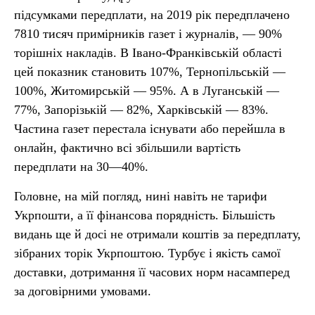
підсумками передплати, на 2019 рік передплачено
7810 тисяч примірників газет і журналів, — 90%
торішніх накладів. В Івано-Франківській області
цей показник становить 107%, Тернопільській —
100%, Житомирській — 95%. А в Луганській —
77%, Запорізькій — 82%, Харківській — 83%.
Частина газет перестала існувати або перейшла в
онлайн, фактично всі збільшили вартість
передплати на 30—40%.
Головне, на мій погляд, нині навіть не тарифи
Укрпошти, а її фінансова порядність. Більшість
видань ще й досі не отримали коштів за передплату,
зібраних торік Укрпоштою. Турбує і якість самої
доставки, дотримання її часових норм насамперед
за договірними умовами.