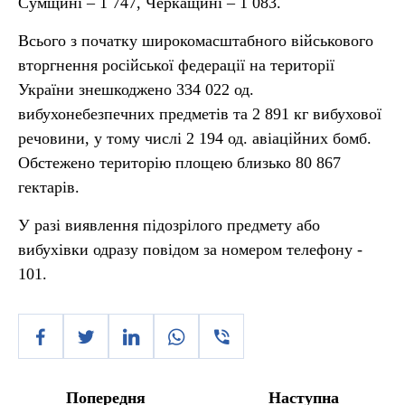
Сумщині – 1 747, Черкащині – 1 083.
Всього з початку широкомасштабного військового
вторгнення російської федерації на території
України знешкоджено 334 022 од.
вибухонебезпечних предметів та 2 891 кг вибухової
речовини, у тому числі 2 194 од. авіаційних бомб.
Обстежено територію площею близько 80 867
гектарів.
У разі виявлення підозрілого предмету або
вибухівки одразу повідом за номером телефону -
101.
Попередня
Наступна