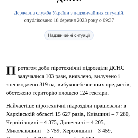
Державна служба України з надзвичайних ситуацій
,
опубліковано 18 березня 2023 року о 09:37
Надзвичайні ситуації
П
ротягом доби піротехнічні підрозділи ДСНС
залучалися 103 рази, виявлено, вилучено і
знешкоджено 319 од. вибухонебезпечних предметів,
обстежено територію площею 124 гектари.
Найчастіше піротехнічні підрозділи працювали: в
Харківській області 15 627 разів, Київщині – 7 280,
Чернігівщині – 4 375, Донеччині – 4 205,
Миколаївщині – 3 759, Херсонщині – 3 459,