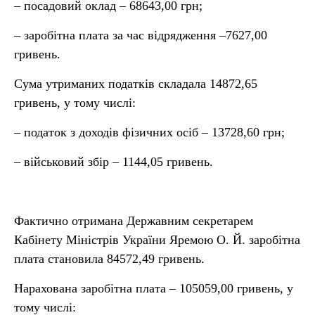
– посадовий оклад – 68643,00 грн;
– заробітна плата за час відрядження –7627,00
гривень.
Сума утриманих податків складала 14872,65
гривень, у тому числі:
– податок з доходів фізичних осіб – 13728,60 грн;
– військовий збір – 1144,05 гривень.
Фактично отримана Державним секретарем
Кабінету Міністрів України Яремою О. Й. заробітна
плата становила 84572,49 гривень.
Нарахована заробітна плата – 105059,00 гривень, у
тому числі: