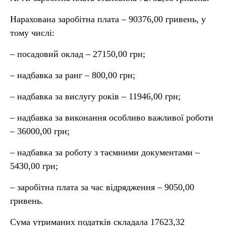
Нарахована заробітна плата – 90376,00 гривень, у
тому числі:
– посадовий оклад – 27150,00 грн;
– надбавка за ранг – 800,00 грн;
– надбавка за вислугу років – 11946,00 грн;
– надбавка за виконання особливо важливої роботи
– 36000,00 грн;
– надбавка за роботу з таємними документами –
5430,00 грн;
– заробітна плата за час відрядження – 9050,00
гривень.
Сума утриманих податків складала 17623,32