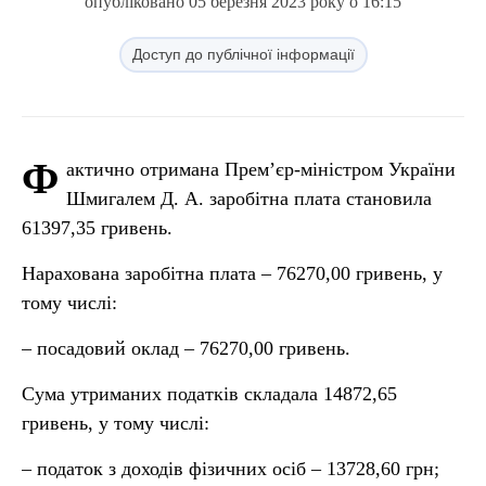
опубліковано 05 березня 2023 року о 16:15
Доступ до публічної інформації
Ф
актично отримана Прем’єр-міністром України
Шмигалем Д. А. заробітна плата становила
61397,35 гривень.
Нарахована заробітна плата – 76270,00 гривень, у
тому числі:
– посадовий оклад – 76270,00 гривень.
Сума утриманих податків складала 14872,65
гривень, у тому числі:
– податок з доходів фізичних осіб – 13728,60 грн;