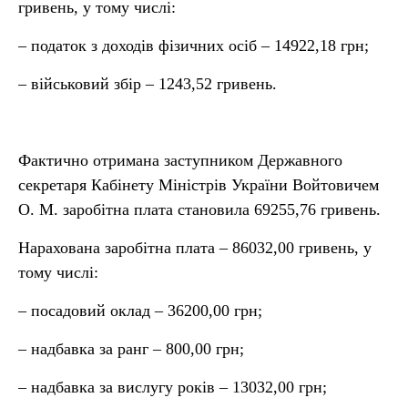
гривень, у тому числі:
– податок з доходів фізичних осіб – 14922,18 грн;
– військовий збір – 1243,52 гривень.
Фактично отримана заступником Державного
секретаря Кабінету Міністрів України Войтовичем
О. М. заробітна плата становила 69255,76 гривень.
Нарахована заробітна плата – 86032,00 гривень, у
тому числі:
– посадовий оклад – 36200,00 грн;
– надбавка за ранг – 800,00 грн;
– надбавка за вислугу років – 13032,00 грн;