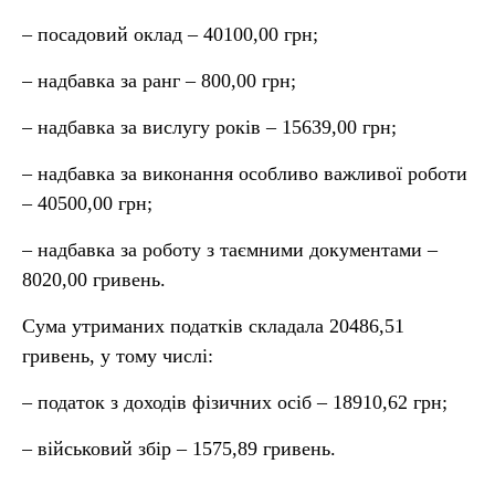
– посадовий оклад – 40100,00 грн;
– надбавка за ранг – 800,00 грн;
– надбавка за вислугу років – 15639,00 грн;
– надбавка за виконання особливо важливої роботи
– 40500,00 грн;
– надбавка за роботу з таємними документами –
8020,00 гривень.
Сума утриманих податків складала 20486,51
гривень, у тому числі:
– податок з доходів фізичних осіб – 18910,62 грн;
– військовий збір – 1575,89 гривень.