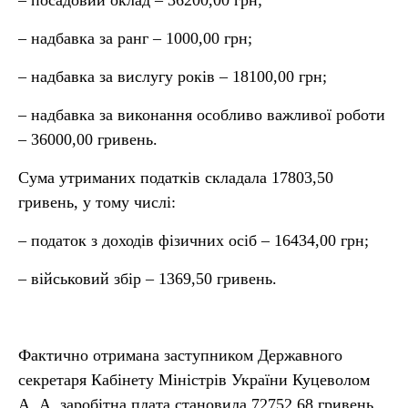
– посадовий оклад – 36200,00 грн;
– надбавка за ранг – 1000,00 грн;
– надбавка за вислугу років – 18100,00 грн;
– надбавка за виконання особливо важливої роботи
– 36000,00 гривень.
Сума утриманих податків складала 17803,50
гривень, у тому числі:
– податок з доходів фізичних осіб – 16434,00 грн;
– військовий збір – 1369,50 гривень.
Фактично отримана заступником Державного
секретаря Кабінету Міністрів України Куцеволом
А. А. заробітна плата становила 72752,68 гривень.