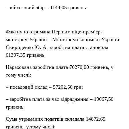
– військовий збір – 1144,05 гривень.
Фактично отримана Першим віце-прем’єр-
міністром України – Міністром економіки України
Свириденко Ю. А. заробітна плата становила
61397,35 гривень.
Нарахована заробітна плата 76270,00 гривень, у
тому числі:
– посадовий оклад – 57202,50 грн;
– заробітна плата за час відрядження – 19067,50
гривень.
Сума утриманих податків складала 14872,65
гривень, у тому числі: