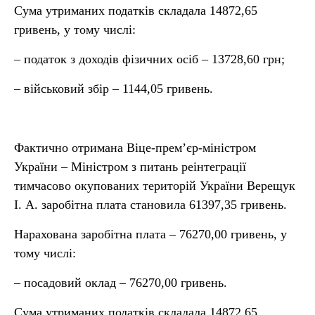
Сума утриманих податків складала 14872,65
гривень, у тому числі:
– податок з доходів фізичних осіб – 13728,60 грн;
– військовий збір – 1144,05 гривень.
Фактично отримана Віце-прем’єр-міністром
України – Міністром з питань реінтеграції
тимчасово окупованих територій України Верещук
І. А. заробітна плата становила 61397,35 гривень.
Нарахована заробітна плата – 76270,00 гривень, у
тому числі:
– посадовий оклад – 76270,00 гривень.
Сума утриманих податків складала 14872,65