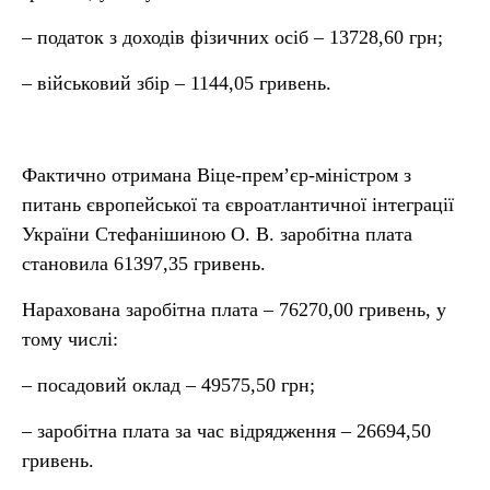
– податок з доходів фізичних осіб – 13728,60 грн;
– військовий збір – 1144,05 гривень.
Фактично отримана Віце-прем’єр-міністром з
питань європейської та євроатлантичної інтеграції
України Стефанішиною О. В. заробітна плата
становила 61397,35 гривень.
Нарахована заробітна плата – 76270,00 гривень, у
тому числі:
– посадовий оклад – 49575,50 грн;
– заробітна плата за час відрядження – 26694,50
гривень.