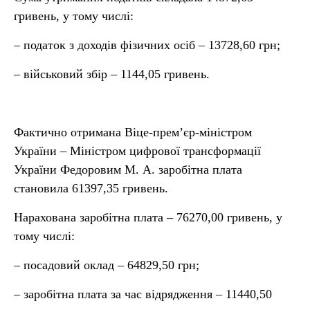
гривень, у тому числі:
– податок з доходів фізичних осіб – 13728,60 грн;
– військовий збір – 1144,05 гривень.
Фактично отримана Віце-прем’єр-міністром
України – Міністром цифрової трансформації
України Федоровим М. А. заробітна плата
становила 61397,35 гривень.
Нарахована заробітна плата – 76270,00 гривень, у
тому числі:
– посадовий оклад – 64829,50 грн;
– заробітна плата за час відрядження – 11440,50