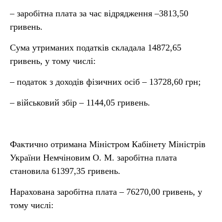
– заробітна плата за час відрядження –3813,50
гривень.
Сума утриманих податків складала 14872,65
гривень, у тому числі:
– податок з доходів фізичних осіб – 13728,60 грн;
– військовий збір – 1144,05 гривень.
Фактично отримана Міністром Кабінету Міністрів
України Немчіновим О. М. заробітна плата
становила 61397,35 гривень.
Нарахована заробітна плата – 76270,00 гривень, у
тому числі: