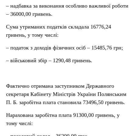
– надбавка за виконання особливо важливої роботи
– 36000,00 гривень.
Сума утриманих податків складала 16776,24
гривень, у тому числі:
– податок з доходів фізичних осіб – 15485,76 грн;
– військовий збір – 1290,48 гривень.
Фактично отримана заступником Державного
секретаря Кабінету Міністрів України Полянським
П. Б. заробітна плата становила 73496,50 гривень.
Нарахована заробітна плата 91300,00 гривень, у
тому числі: