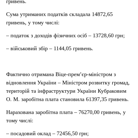
гривень.
Сума утриманих податків складала 14872,65
гривень, у тому числі:
– податок з доходів фізичних осіб – 13728,60 грн;
– військовий збір – 1144,05 гривень.
Фактично отримана Віце-прем’єр-міністром з
відновлення України – Міністром розвитку громад,
територій та інфраструктури України Кубраковим
О. М. заробітна плата становила 61397,35 гривень.
Нарахована заробітна плата – 76270,00 гривень, у
тому числі:
– посадовий оклад – 72456,50 грн;