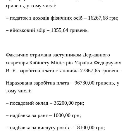
гривень, у тому числі:
– податок з доходів фізичних осіб – 16267,68 грн;
– військовий збір – 1355,64 гривень.
Фактично отримана заступником Державного
секретаря Кабінету Міністрів України Федорчуком
В. Я. заробітна плата становила 77867,65 гривень.
Нарахована заробітна плата – 96730,00 гривень, у
тому числі:
– посадовий оклад – 36200,00 грн;
– надбавка за ранг – 1000,00 грн;
– надбавка за вислугу років – 18100,00 грн;