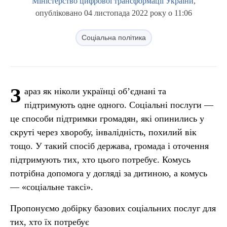
Міністерство цифрової трансформації України
,
опубліковано 04 листопада 2022 року о 11:06
Соціальна політика
З
араз як ніколи українці об’єднані та
підтримують одне одного. Соціальні послуги —
це способи підтримки громадян, які опинились у
скруті через хворобу, інвалідність, похилий вік
тощо. У такий спосіб держава, громада і оточення
підтримують тих, хто цього потребує. Комусь
потрібна допомога у догляді за дитиною, а комусь
— «соціальне таксі».
Пропонуємо добірку базових соціальних послуг для
тих, хто їх потребує