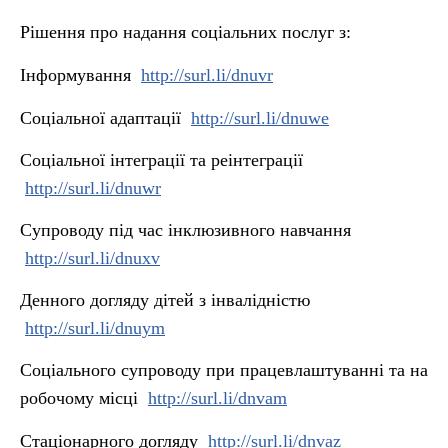
Рішення про надання соціальних послуг з:
Інформування
http://surl.li/dnuvr
Соціальної адаптації
http://surl.li/dnuwe
Соціальної інтеграції та реінтеграції
http://surl.li/dnuwr
Супроводу під час інклюзивного навчання
http://surl.li/dnuxv
Денного догляду дітей з інвалідністю
http://surl.li/dnuym
Соціального супроводу при працевлаштуванні та на
робочому місці
http://surl.li/dnvam
Стаціонарного догляду
http://surl.li/dnvaz