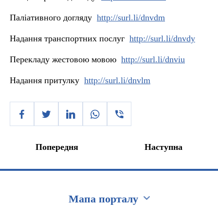
Паліативного догляду
http://surl.li/dnvdm
Надання транспортних послуг
http://surl.li/dnvdy
Перекладу жестовою мовою
http://surl.li/dnviu
Надання притулку
http://surl.li/dnvlm
Попередня
Наступна
Мапа порталу