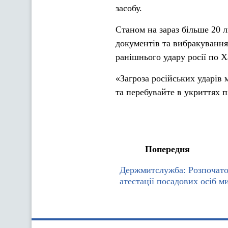
засобу.
Станом на зараз більше 20 
документів та вибракування
ранішнього удару росії по Х
«Загроза російських ударів
та перебувайте в укриттях п
Попередня
Держмитслужба: Розпочато
атестації посадових осіб м