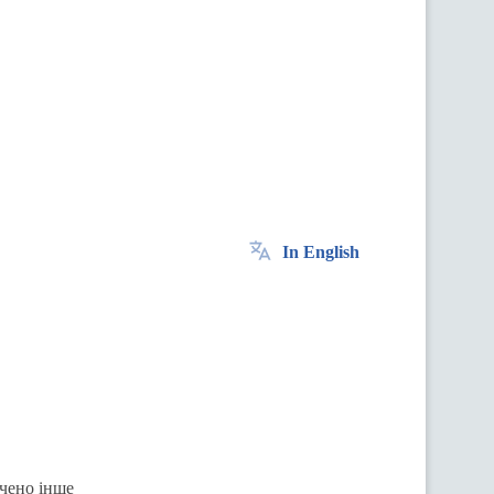
In English
ачено інше