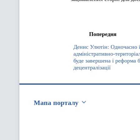
Попередня
Денис Улютін: Одночасно 
адміністративно-територіа
буде завершена і реформа 
децентралізації
Мапа порталу
Перейти на сайт Ukraine.ua