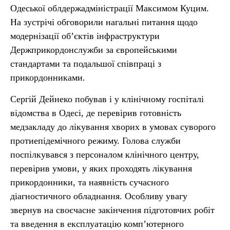
Одеської облдержадміністрації Максимом Куцим.
На зустрічі обговорили нагальні питання щодо
модернізації об’єктів інфраструктури
Держприкордонслужби за європейськими
стандартами та подальшої співпраці з
прикордонниками.
Сергій Дейнеко побував і у клінічному госпіталі
відомства в Одесі, де перевірив готовність
медзакладу до лікування хворих в умовах суворого
протиепідемічного режиму. Голова служби
поспілкувався з персоналом клінічного центру,
перевірив умови, у яких проходять лікування
прикордонники, та наявність сучасного
діагностичного обладнання. Особливу увагу
звернув на своєчасне закінчення підготовчих робіт
та введення в експлуатацію комп’ютерного