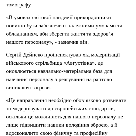
томографу.
«В умовах світової пандемії прикордонники
повинні бути забезпечені належними умовами та
обладнанням, аби зберегти життя та здоров’я
нашого персоналу», - зазначив він.
Сергій Дейнеко проінспектував хід модернізації
військового стрільбища «Августівка», де
оновлюється навчально-матеріальна база для
навчання персоналу з реагування на раптово
виникаючі загрози.
«Це направлення необхідно обов’язково розвивати
та модернізувати до європейських стандартів,
оскільки це можливість для нашого персоналу не
лише підвищити навики володіння зброєю, а й
вдосконалити свою фізичну та професійну