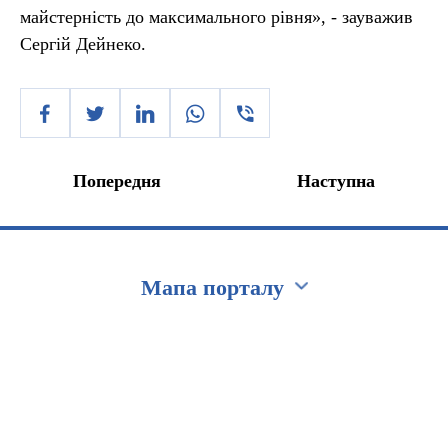
майстерність до максимального рівня», - зауважив
Сергій Дейнеко.
Попередня
Наступна
Мапа порталу
Перейти на сайт Ukraine.ua