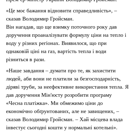
«Це моє бажання відновити справедливість», –
сказав Володимир Гройсман.
Він нагадав, що ще взимку поточного року дав
доручення проаналізувати формулу ціни на тепло і
воду у різних регіонах. Виявилося, що при
однаковій ціні на газ, вартість тепла і води
різниться в рази.
«Наше завдання – думати про те, як захистити
людей, аби вони не платили за безгосподарність,
діряві труби, за неефективне використання тепла. Я
дав доручення Мін'юсту розробити програму
«Чесна платіжка». Ми обмежимо ціни до
економічно обґрунтованих, але не завищених, –
сказав Володимир Гройсман. – Хай місцева влада
інвестує сьогодні кошти у нормальні котельні».