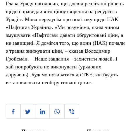
Глава Уряду наголосив, що досвід реалізації рішень
щодо справедливого ціноутворення на ресурси в
Уряді є. Мова передусім про політику щодо НАК
«Нафтогаз України». «Ми розуміємо, яким чином
змушувати «Нафтогаз» давати обґрунтовані ціни, а
не завищені. Я домігся того, що вони (НАК) почали
з травня знижувати ціни, – сказав Володимир
Гройсман. – Наше завдання – захистити людей. І
хай попробують не виконувати (урядових
доручень). Будемо позиватися до ТКЕ, які будуть
встановлювати необґрунтовані ціни».