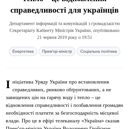
справедливості для українців
Департамент інформації та комунікацій з громадськістю
Секретаріату Кабінету Міністрів України, опубліковано
21 червня 2019 року о 19:51
Енергетика
Прем'єр-міністр
Соціальна політика
І
ніціатива Уряду України про встановлення
справедливих, ринково обґрунтованих, а не
завищених цін на гарячу воду і тепло – це
відновлення справедливості і позбавлення громадян
необхідності платити за безгосподарність місцевої
влади. Про це в ефірі телеканалу «Україна» сказав
Прем’єр-міністр України Володимир Гройсман.