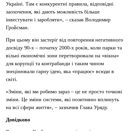
Україні. Там є конкурентні правила, відповідні
заохочення, які дають можливість більше
інвестувати і заробляти», – сказав Володимир
Гройсман.
При цьому він застеріг від повторення негативного
досвіду 90-х – початку 2000-х років, коли парки та
вільні економічні зони перетворювали на «вікна»
для корупції та контрабанди і таким чином
знецінювали гарну ідею, яка «працює» всюди в
світі.
«Зміни, які ми робимо зараз – це не просто точкові
зміни. Це зміни системи, які позитивно вплинуть
на всі сфери життя», – зазначив Глава Уряду.
Довідково