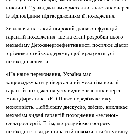
викиди СО
завдяки використанню «чистої» енергії
2
із відповідним підтвердженням її походження.
Зважаючи на такий широкий діапазон функцій
гарантій походження, ще на етапі розробки цього
механізму Держенергоефективності посилює діалог
з різними стейкхолдерами, щоб врахувати усі
необхідні аспекти.
«На наше переконання, Україна має
запроваджувати універсальний механізм видачі
гарантій походження усіх видів «зеленої» енергії.
Нова Директива RED II вже передбачає таку
можливість. Найбільшу дискусію, звісно, викликає
механізм видачі гарантій походження «зеленої»
електроенергії. Втім, ми розуміємо гостроту
необхідності видачі гарантій походження біометану,