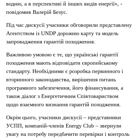
водню, а в перспективі й інших видів енергії», -
повідомив Валерій Безус.
Під час дискусії учасники обговорили представлену
Агентством із UNDP дорожню карту та модель
запровадження гарантій походження.
Важливою умовою є те, що українські гарантії
походження мають відповідати європейському
стандарту. Необхідними є розробка первинного і
вторинного законодавства, вирішення питань
програмного забезпечення, його фінансування, а
також діалог з Енергетичним Співтовариством
щодо взаємного визнання гарантій походження.
Окрім цього, учасники дискусії – представники
УСПП, компаній-членів Energy Club – звернули
увагу на потребу передбачити перевірки і контроль