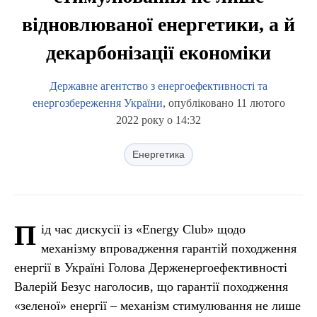
відновлюваної енергетики, а й
декарбонізації економіки
Державне агентство з енергоефективності та
енергозбереження України
, опубліковано 11 лютого
2022 року о 14:32
Енергетика
П
ід час дискусії із «Energy Club» щодо
механізму впровадження гарантій походження
енергії в Україні Голова Держенергоефективності
Валерій Безус наголосив, що гарантії походження
«зеленої» енергії – механізм стимулювання не лише