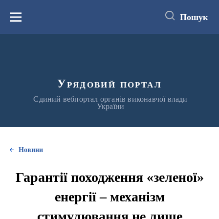
до
основного
Пошук
вмісту
Меню
Урядовий портал
Єдиний вебпортал органів виконавчої влади
України
Новини
Гарантії походження «зеленої»
енергії – механізм
стимулювання не лише