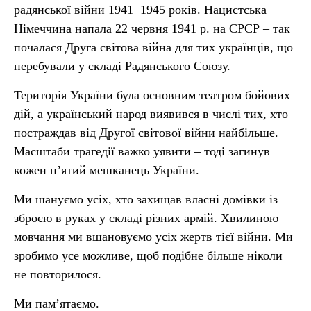
радянської війни 1941−1945 років. Нацистська
Німеччина напала 22 червня 1941 р. на СРСР – так
почалася Друга світова війна для тих українців, що
перебували у складі Радянського Союзу.
Територія України була основним театром бойових
дій, а український народ виявився в числі тих, хто
постраждав від Другої світової війни найбільше.
Масштаби трагедії важко уявити – тоді загинув
кожен п’ятий мешканець України.
Ми шануємо усіх, хто захищав власні домівки із
зброєю в руках у складі різних армій. Хвилиною
мовчання ми вшановуємо усіх жертв тієї війни. Ми
зробимо усе можливе, щоб подібне більше ніколи
не повторилося.
Ми пам’ятаємо.