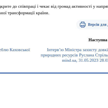
рите до співпраці і чекає від громад активності у напр
ної трансформації країни.
Версія для
Наступна
еблю Каховської
Інтерв’ю Міністра захисту довкі
природних ресурсів Руслана Стріль
mind.ua, 31.05.2023 28.0