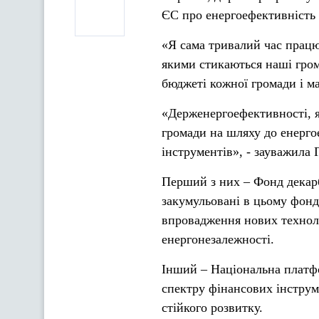
ЄС про енергоефективність 
«Я сама тривалий час працю
якими стикаються наші грома
бюджеті кожної громади і ма
«Держенергоефективності, я
громади на шляху до енерго
інструментів», - зауважила 
Перший з них – Фонд декарб
закумульовані в цьому фонд
впровадження нових технол
енергонезалежності.
Інший – Національна платфо
спектру фінансових інструм
стійкого розвитку.