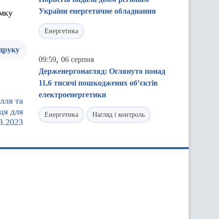
України енергетичне обладнання
ямку
Енергетика
 друку
,
09:59
06 серпня
Держенергонагляд: Оглянуто понад
11,6 тисячі пошкоджених об’єктів
електроенергетики
лля та
ця для
Енергетика
Нагляд і контроль
3.2023