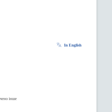
In English
ачено інше