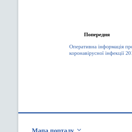
Попередня
Оперативна інформація п
коронавірусної інфекції 2
Мапа порталу